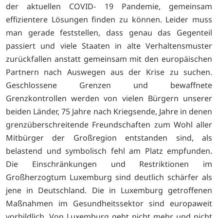
der aktuellen COVID- 19 Pandemie, gemeinsam
effizientere Lösungen finden zu können. Leider muss
man gerade feststellen, dass genau das Gegenteil
passiert und viele Staaten in alte Verhaltensmuster
zurückfallen anstatt gemeinsam mit den europäischen
Partnern nach Auswegen aus der Krise zu suchen.
Geschlossene Grenzen und bewaffnete
Grenzkontrollen werden von vielen Bürgern unserer
beiden Länder, 75 Jahre nach Kriegsende, Jahre in denen
grenzüberschreitende Freundschaften zum Wohl aller
Mitbürger der Großregion entstanden sind, als
belastend und symbolisch fehl am Platz empfunden.
Die Einschränkungen und Restriktionen im
Großherzogtum Luxemburg sind deutlich schärfer als
jene in Deutschland. Die in Luxemburg getroffenen
Maßnahmen im Gesundheitssektor sind europaweit
vorbildlich. Von Luxemburg geht nicht mehr und nicht