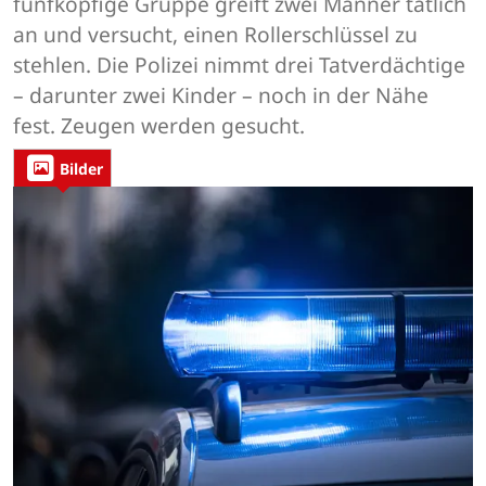
fünfköpfige Gruppe greift zwei Männer tätlich
an und versucht, einen Rollerschlüssel zu
stehlen. Die Polizei nimmt drei Tatverdächtige
– darunter zwei Kinder – noch in der Nähe
fest. Zeugen werden gesucht.
Bilder