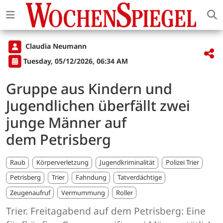
Claudia Neumann
Tuesday, 05/12/2026, 06:34 AM
Gruppe aus Kindern und
Jugendlichen überfällt zwei
junge Männer auf
dem Petrisberg
Raub
Körperverletzung
Jugendkriminalität
Polizei Trier
Petrisberg
Trier
Fahndung
Tatverdächtige
Zeugenaufruf
Vermummung
Roller
Trier. Freitagabend auf dem Petrisberg: Eine