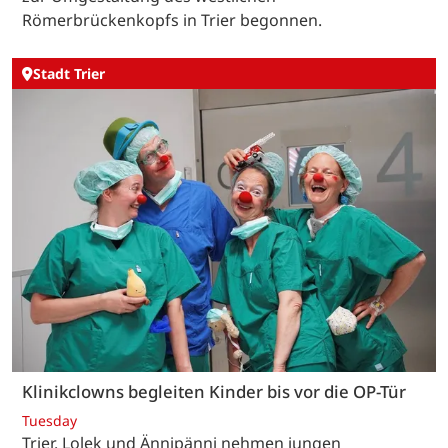
Römerbrückenkopfs in Trier begonnen.
Stadt Trier
Klinikclowns begleiten Kinder bis vor die OP-Tür
Tuesday
Trier. Lolek und Ännipänni nehmen jungen