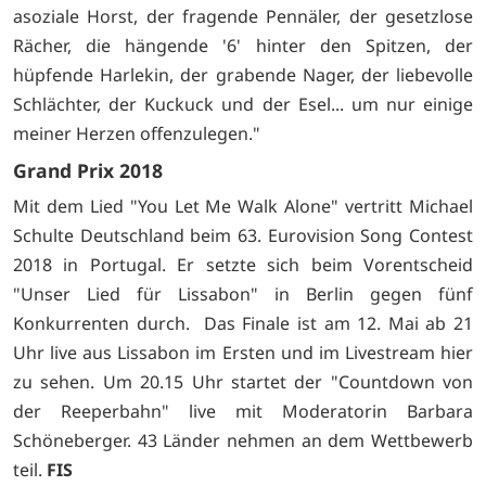
asoziale Horst, der fragende Pennäler, der gesetzlose
Rächer, die hängende '6' hinter den Spitzen, der
hüpfende Harlekin, der grabende Nager, der liebevolle
Schlächter, der Kuckuck und der Esel... um nur einige
meiner Herzen offenzulegen."
Grand Prix 2018
Mit dem Lied "You Let Me Walk Alone" vertritt Michael
Schulte Deutschland beim 63. Eurovision Song Contest
2018 in Portugal. Er setzte sich beim Vorentscheid
"Unser Lied für Lissabon" in Berlin gegen fünf
Konkurrenten durch. Das Finale ist am 12. Mai ab 21
Uhr live aus Lissabon im Ersten und im Livestream
hier
zu sehen. Um 20.15 Uhr startet der "Countdown von
der Reeperbahn" live mit Moderatorin Barbara
Schöneberger. 43 Länder nehmen an dem Wettbewerb
teil.
FIS