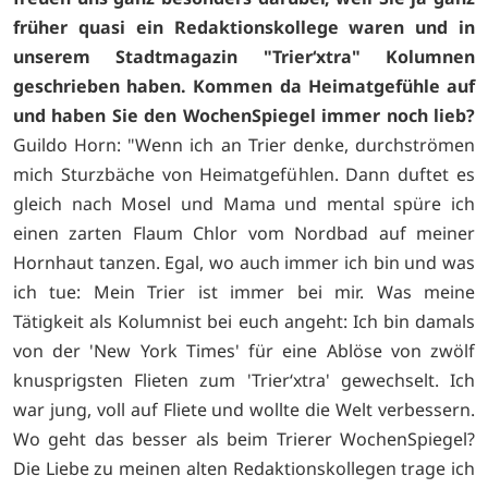
früher quasi ein Redaktionskollege waren und in
unserem Stadtmagazin "Trier‘xtra" Kolumnen
geschrieben haben. Kommen da Heimatgefühle auf
und haben Sie den WochenSpiegel immer noch lieb?
Guildo Horn: "Wenn ich an Trier denke, durchströmen
mich Sturzbäche von Heimatgefühlen. Dann duftet es
gleich nach Mosel und Mama und mental spüre ich
einen zarten Flaum Chlor vom Nordbad auf meiner
Hornhaut tanzen. Egal, wo auch immer ich bin und was
ich tue: Mein Trier ist immer bei mir. Was meine
Tätigkeit als Kolumnist bei euch angeht: Ich bin damals
von der 'New York Times' für eine Ablöse von zwölf
knusprigsten Flieten zum 'Trier‘xtra' gewechselt. Ich
war jung, voll auf Fliete und wollte die Welt verbessern.
Wo geht das besser als beim Trierer WochenSpiegel?
Die Liebe zu meinen alten Redaktionskollegen trage ich