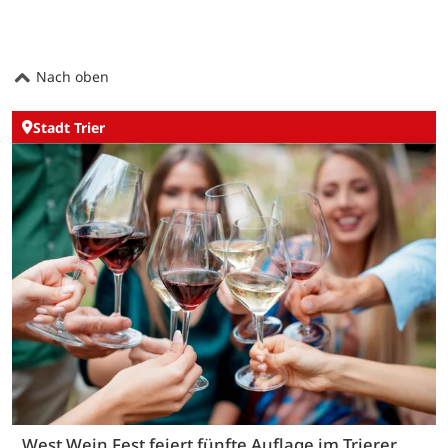
Nach oben
Stadt Trier
West Wein Fest feiert fünfte Auflage im Trierer