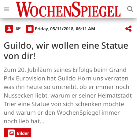
SP
Friday, 05/11/2018, 06:11 AM
Guildo, wir wollen eine Statue
von dir!
Zum 20. Jubiläum seines Erfolgs beim Grand
Prix Eurovision hat Guildo Horn uns verraten,
was ihn heute so umtreibt, ob er immer noch
Nussecken liebt, warum er seiner Heimatstadt
Trier eine Statue von sich schenken möchte
und warum er den WochenSpiegel immer
noch lieb hat…
Bilder