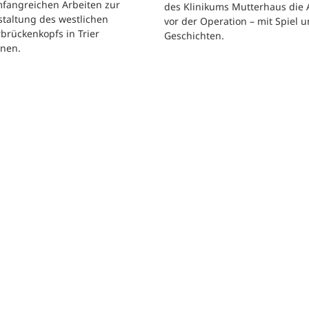
mfangreichen Arbeiten zur
des Klinikums Mutterhaus die 
taltung des westlichen
vor der Operation – mit Spiel 
brückenkopfs in Trier
Geschichten.
nen.