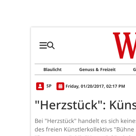
Blaulicht
Genuss & Freizeit
G
SP
Friday, 01/20/2017, 02:17 PM
"Herzstück": Küns
Bei "Herzstück" handelt es sich kein
des freien Künstlerkollektivs "Bühn