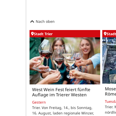
Nach oben
Stadt Trier
Stadt
Mose
West Wein Fest feiert fünfte
Röme
Auflage im Trierer Westen
Tuesd
Gestern
Trier.
Trier. Von Freitag, 14., bis Sonntag,
nördl
16. August, laden regionale Winzer,