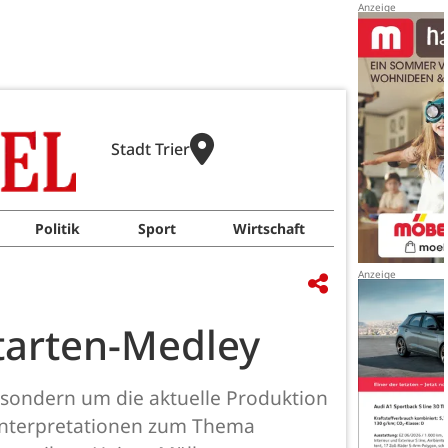
Stadt Trier
Politik
Sport
Wirtschaft
starten-Medley
, sondern um die aktuelle Produktion
8 Interpretationen zum Thema