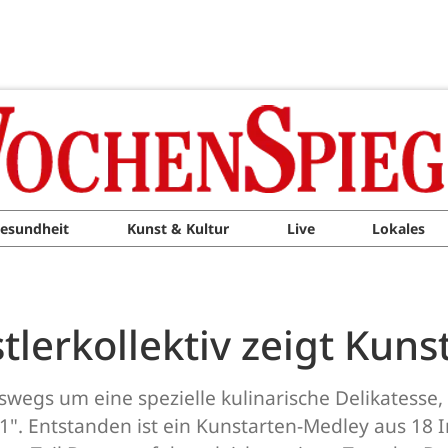
esundheit
Kunst & Kultur
Live
Lokales
tlerkollektiv zeigt Kun
eswegs um eine spezielle kulinarische Delikatesse
e 1". Entstanden ist ein Kunstarten-Medley aus 1