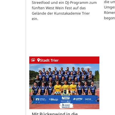
die u
Streetfood und ein DJ-Programm zum
Umges
fünften West Wein Fest auf das
Römer
Gelände der Kunstakademie Trier
begon
ein.
Stadt Trier
Mit Rückenwind in die