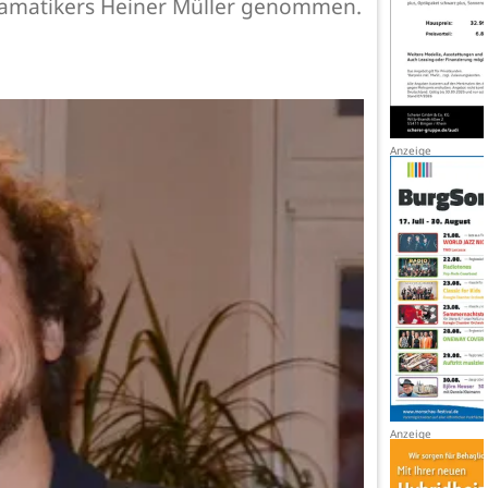
Dramatikers Heiner Müller genommen.