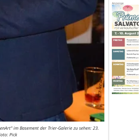
enArt" im Basement der Trier-Galerie zu sehen: 23.
oto: Pick