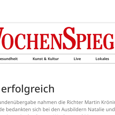
esundheit
Kunst & Kultur
Live
Lokales
M
 erfolgreich
kundenübergabe nahmen die Richter Martin Krönin
de bedankten sich bei den Ausbildern Natalie un