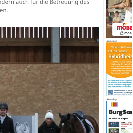
ndern auch für die Betreuung des
en.