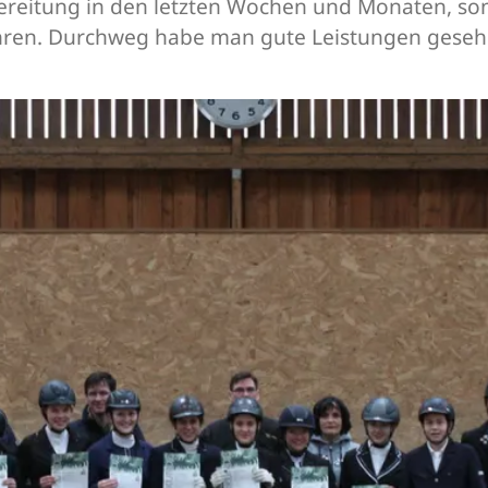
bereitung in den letzten Wochen und Monaten, so
ahren. Durchweg habe man gute Leistungen geseh