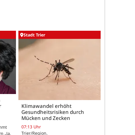
Stadt Trier
h
r
Klimawandel erhöht
Gesundheitsrisiken durch
Mücken und Zecken
07:13 Uhr
ommt
Trier/Region.
m „Ja,