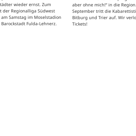
tädter wieder ernst. Zum
aber ohne mich!“ in die Region
t der Regionalliga Südwest
September tritt die Kabarettisti
t am Samstag im Moselstadion
Bitburg und Trier auf. Wir verl
 Barockstadt Fulda-Lehnerz.
Tickets!