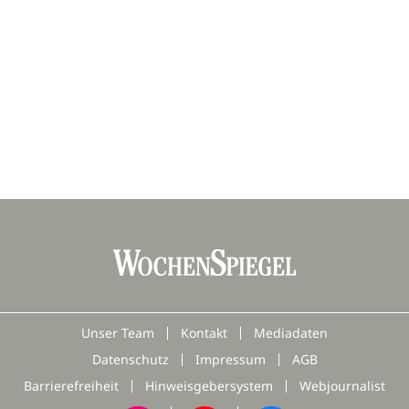
Unser Team
Kontakt
Mediadaten
Datenschutz
Impressum
AGB
Barrierefreiheit
Hinweisgebersystem
Webjournalist