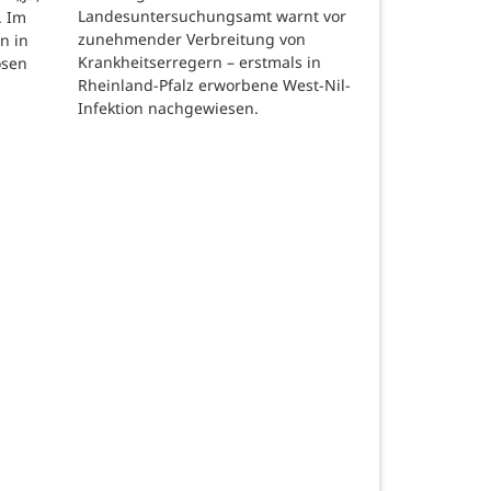
Landesuntersuchungsamt warnt vor
. Im
zunehmender Verbreitung von
n in
Krankheitserregern – erstmals in
osen
Rheinland-Pfalz erworbene West-Nil-
Infektion nachgewiesen.