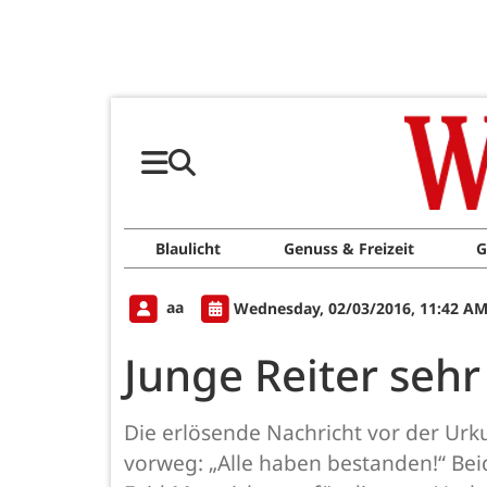
Blaulicht
Genuss & Freizeit
G
aa
Wednesday, 02/03/2016, 11:42 A
Junge Reiter sehr
Die erlösende Nachricht vor der Ur
vorweg: „Alle haben bestanden!“ Bei