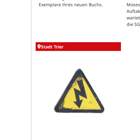
Exemplare ihres neuen Buchs.
Moses
Auftak
warte
die SG
Stadt Trier