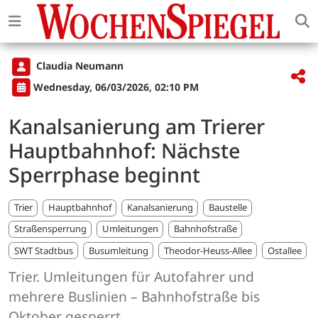
Claudia Neumann
Wednesday, 06/03/2026, 02:10 PM
Kanalsanierung am Trierer
Hauptbahnhof: Nächste
Sperrphase beginnt
Trier
Hauptbahnhof
Kanalsanierung
Baustelle
Straßensperrung
Umleitungen
Bahnhofstraße
SWT Stadtbus
Busumleitung
Theodor-Heuss-Allee
Ostallee
Trier. Umleitungen für Autofahrer und
mehrere Buslinien – Bahnhofstraße bis
Oktober gesperrt