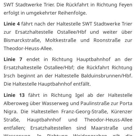
SWT Stadtwerke Trier. Die Rückfahrt in Richtung Feyen
erfolgt in umgekehrter Reihenfolge.
Linie 4
fährt nach der Haltestelle SWT Stadtwerke Trier
zur Ersatzhaltestelle Ostallee/Hbf und weiter über
Bismarckstraße, Moltkestraße und Roonstraße zur
Theodor-Heuss-Allee.
Linie 7
endet in Richtung Hauptbahnhof an der
Ersatzhaltestelle Ostallee/Hbf; die Rückfahrt Richtung
Irsch beginnt an der Haltestelle Balduinsbrunnen/Hbf.
Die Haltestelle Hauptbahnhof entfällt.
Linie 13
fährt in Richtung Igel ab der Haltestelle
Alberoweg über Wasserweg und Paulinstraße zur Porta
Nigra. Die Haltestellen Franz-Georg-Straße, Kürenzer
Straße, Hauptbahnhof und Theodor-Heuss-Allee
entfallen; Ersatzhaltestellen sind Maarstraße und
Wasserweg. In Richtung Weidengraben gilt die