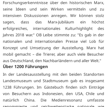
Forschungserkenntnisse über den historischen Marx,
seine Ideen und sein Wirken vermitteln und zu
intensiven Diskussionen anregen. Wir können stolz
sagen, dass das Marx-Jubiläum ein höchst
erfolgreiches, internationales Kulturhighlight des
Jahres 2018 war." OB Leibe stimmte zu: "Es gab in der
nationalen und internationalen Presse viel Lob für
Konzept und Umsetzung der Ausstellung. Marx hat
mobil gemacht – die Trierer, aber auch viele Besucher
aus Deutschland, den Nachbarländern und aller Welt."
Über 1200 Führungen
In der Landesausstellung mit den beiden Standorten
Landesmuseum und Stadtmuseum gab es insgesamt
1238 Führungen. Im Gästebuch finden sich Einträge
von Besuchern aus Indonesien, den USA, Chile und
natürlich China. Die Medienresonanz umfasste
renommierte und reichweitenstarke nationale wie