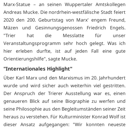
Marx-Statue – an seinen Wuppertaler Amtskollegen
Andreas Mucke. Die nordrhein-westfälische Stadt feiert
2020 den 200. Geburtstag von Marx' engem Freund,
Mäzen und Gesinnungsgenossen Friedrich Engels.
"Trier hat die Messlatte für unser
Veranstaltungsprogramm sehr hoch gelegt. Was ich
hier erleben durfte, ist auf jeden Fall eine gute
Orientierungshilfe", sagte Mucke.
"Internationales Highlight"
Über Karl Marx und den Marxismus im 20. Jahrhundert
wurde und wird sicher auch weiterhin viel gestritten.
Der Anspruch der Trierer Ausstellung war es, einen
genaueren Blick auf seine Biographie zu werfen und
seine Philosophie aus den Begleitumständen seiner Zeit
heraus zu verstehen. Für Kulturminister Konrad Wolf ist
dieser Ansatz aufgegangen: "Wir konnten neueste