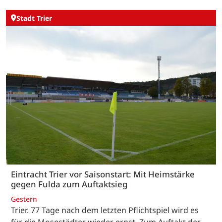
Stadt Trier
Eintracht Trier vor Saisonstart: Mit Heimstärke
gegen Fulda zum Auftaktsieg
Gestern
Trier. 77 Tage nach dem letzten Pflichtspiel wird es
für die Mosestädter wieder ernst. Zum Auftakt der