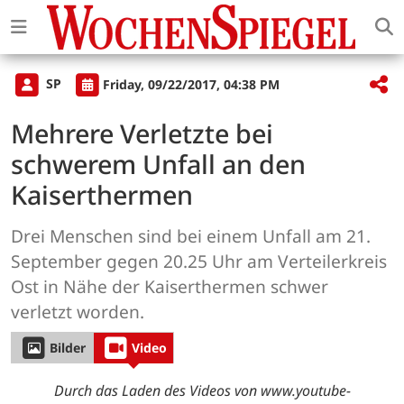
SP
Friday, 09/22/2017, 04:38 PM
Mehrere Verletzte bei
schwerem Unfall an den
Kaiserthermen
Drei Menschen sind bei einem Unfall am 21.
September gegen 20.25 Uhr am Verteilerkreis
Ost in Nähe der Kaiserthermen schwer
verletzt worden.
Bilder
Video
Durch das Laden des Videos von www.youtube-