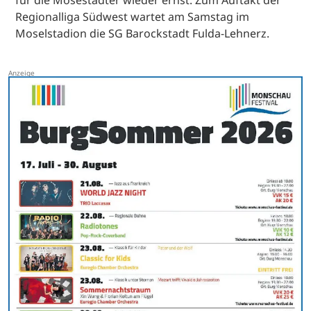
für die Mosestädter wieder ernst. Zum Auftakt der
Regionalliga Südwest wartet am Samstag im
Moselstadion die SG Barockstadt Fulda-Lehnerz.