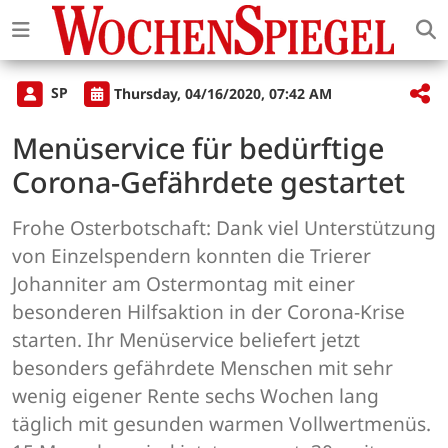
SP
Thursday, 04/16/2020, 07:42 AM
Menüservice für bedürftige
Corona-Gefährdete gestartet
Frohe Osterbotschaft: Dank viel Unterstützung
von Einzelspendern konnten die Trierer
Johanniter am Ostermontag mit einer
besonderen Hilfsaktion in der Corona-Krise
starten. Ihr Menüservice beliefert jetzt
besonders gefährdete Menschen mit sehr
wenig eigener Rente sechs Wochen lang
täglich mit gesunden warmen Vollwertmenüs.