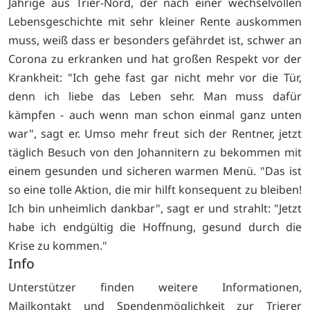
Jährige aus Trier-Nord, der nach einer wechselvollen
Lebensgeschichte mit sehr kleiner Rente auskommen
muss, weiß dass er besonders gefährdet ist, schwer an
Corona zu erkranken und hat großen Respekt vor der
Krankheit: "Ich gehe fast gar nicht mehr vor die Tür,
denn ich liebe das Leben sehr. Man muss dafür
kämpfen - auch wenn man schon einmal ganz unten
war", sagt er. Umso mehr freut sich der Rentner, jetzt
täglich Besuch von den Johannitern zu bekommen mit
einem gesunden und sicheren warmen Menü. "Das ist
so eine tolle Aktion, die mir hilft konsequent zu bleiben!
Ich bin unheimlich dankbar", sagt er und strahlt: "Jetzt
habe ich endgültig die Hoffnung, gesund durch die
Krise zu kommen."
Info
Unterstützer finden weitere Informationen,
Mailkontakt und Spendenmöglichkeit zur Trierer