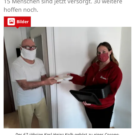
15 Menschen sind jetzt versorgt. 30 weitere
hoffen noch.
Bilder
Der 67-jährige Karl-Heinz Kolb gehört zu einer Corona-