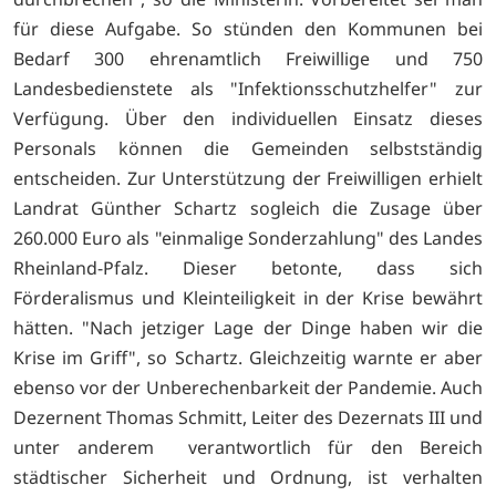
für diese Aufgabe. So stünden den Kommunen bei
Bedarf 300 ehrenamtlich Freiwillige und 750
Landesbedienstete als "Infektionsschutzhelfer" zur
Verfügung. Über den individuellen Einsatz dieses
Personals können die Gemeinden selbstständig
entscheiden. Zur Unterstützung der Freiwilligen erhielt
Landrat Günther Schartz sogleich die Zusage über
260.000 Euro als "einmalige Sonderzahlung" des Landes
Rheinland-Pfalz. Dieser betonte, dass sich
Förderalismus und Kleinteiligkeit in der Krise bewährt
hätten. "Nach jetziger Lage der Dinge haben wir die
Krise im Griff", so Schartz. Gleichzeitig warnte er aber
ebenso vor der Unberechenbarkeit der Pandemie. Auch
Dezernent Thomas Schmitt, Leiter des Dezernats III und
unter anderem verantwortlich für den Bereich
städtischer Sicherheit und Ordnung, ist verhalten