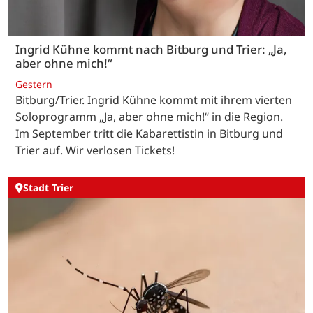
Ingrid Kühne kommt nach Bitburg und Trier: „Ja,
aber ohne mich!“
Gestern
Bitburg/Trier. Ingrid Kühne kommt mit ihrem vierten
Soloprogramm „Ja, aber ohne mich!“ in die Region.
Im September tritt die Kabarettistin in Bitburg und
Trier auf. Wir verlosen Tickets!
Stadt Trier