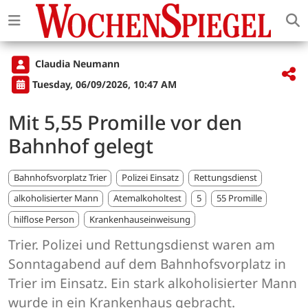
Claudia Neumann
Tuesday, 06/09/2026, 10:47 AM
Mit 5,55 Promille vor den
Bahnhof gelegt
Bahnhofsvorplatz Trier
Polizei Einsatz
Rettungsdienst
alkoholisierter Mann
Atemalkoholtest
5
55 Promille
hilflose Person
Krankenhauseinweisung
Trier. Polizei und Rettungsdienst waren am
Sonntagabend auf dem Bahnhofsvorplatz in
Trier im Einsatz. Ein stark alkoholisierter Mann
wurde in ein Krankenhaus gebracht.