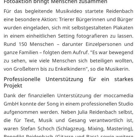
Fotoaktion bringt Menschen zusammen
Für das begleitende Musikvideo startete Reidenbach
eine besondere Aktion: Trierer Bürgerinnen und Bürger
wurden eingeladen, sich mit selbstgestalteten Plakaten
in einem einheitlichen Setting fotografieren zu lassen.
Rund 150 Menschen – darunter Einzelpersonen und
ganze Familien – folgten dem Aufruf. "Es war bewegend
zu sehen, wie viele Menschen sich beteiligen wollten,
von Großeltern bis zu Enkelkindern", so die Musikerin.
Professionelle Unterstützung für ein starkes
Projekt
Dank der finanziellen Unterstützung der moccamedia
GmbH konnte der Song in einem professionellen Studio
aufgenommen werden. Neben Julia Reidenbach selbst,
die für Text, Musik und Gesang verantwortlich ist,
waren Stefan Schoch (Schlagzeug, Mixing, Mastering),
Benedikt Reidenbach (Gitarre und Bass) sowie weitere