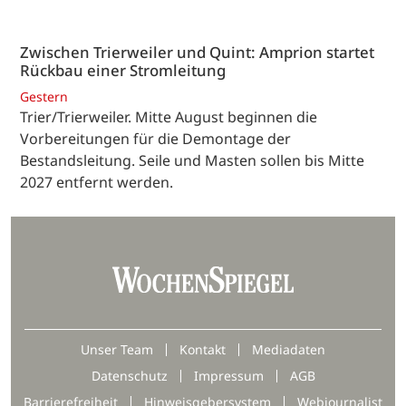
Zwischen Trierweiler und Quint: Amprion startet
Rückbau einer Stromleitung
Gestern
Trier/Trierweiler. Mitte August beginnen die
Vorbereitungen für die Demontage der
Bestandsleitung. Seile und Masten sollen bis Mitte
2027 entfernt werden.
Unser Team
Kontakt
Mediadaten
Datenschutz
Impressum
AGB
Barrierefreiheit
Hinweisgebersystem
Webjournalist