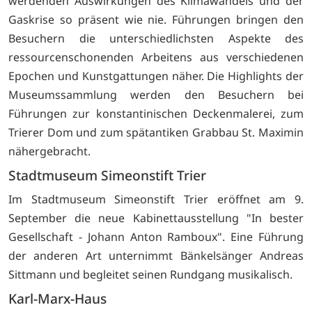
werdenden Auswirkungen des Klimawandels und der
Gaskrise so präsent wie nie. Führungen bringen den
Besuchern die unterschiedlichsten Aspekte des
ressourcenschonenden Arbeitens aus verschiedenen
Epochen und Kunstgattungen näher. Die Highlights der
Museumssammlung werden den Besuchern bei
Führungen zur konstantinischen Deckenmalerei, zum
Trierer Dom und zum spätantiken Grabbau St. Maximin
nähergebracht.
Stadtmuseum Simeonstift Trier
Im Stadtmuseum Simeonstift Trier eröffnet am 9.
September die neue Kabinettausstellung "In bester
Gesellschaft - Johann Anton Ramboux". Eine Führung
der anderen Art unternimmt Bänkelsänger Andreas
Sittmann und begleitet seinen Rundgang musikalisch.
Karl-Marx-Haus