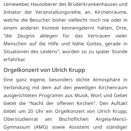
Leineweber, Hausoberer des Brüderkrankenhauses und
Initiator der Veranstaltungsreihe, an. Kirchenräume,
welche die Besucher bisher vielleicht noch nie oder in
einem anderen Kontext kennengelernt hätten, Orte,
"die Zeugnis ablegen für das Vertrauen vieler
Menschen auf die Hilfe und Nähe Gottes, gerade in
Situationen des Leidens", würden so zu später Stunde
erfahrbar.
Orgelkonzert von Ulrich Krupp
Eine ganz eigene, besonders dichte Atmosphäre in
Verbindung mit dem auf den jeweiligen Kirchenraum
ausgerichteten Programm aus Musik, Wort und Gebet
bietet die "Nacht der offenen Kirchen". Den Auftakt
bildet um 20 Uhr ein Orgelkonzert von Ulrich Krupp,
Oberstudienrat am Bischöflichen Angela-Merici-
Gymnasium (AMG) sowie Assistent und ständiger