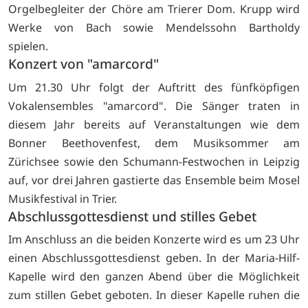
Orgelbegleiter der Chöre am Trierer Dom. Krupp wird
Werke von Bach sowie Mendelssohn Bartholdy
spielen.
Konzert von "amarcord"
Um 21.30 Uhr folgt der Auftritt des fünfköpfigen
Vokalensembles "amarcord". Die Sänger traten in
diesem Jahr bereits auf Veranstaltungen wie dem
Bonner Beethovenfest, dem Musiksommer am
Zürichsee sowie den Schumann-Festwochen in Leipzig
auf, vor drei Jahren gastierte das Ensemble beim Mosel
Musikfestival in Trier.
Abschlussgottesdienst und stilles Gebet
Im Anschluss an die beiden Konzerte wird es um 23 Uhr
einen Abschlussgottesdienst geben. In der Maria-Hilf-
Kapelle wird den ganzen Abend über die Möglichkeit
zum stillen Gebet geboten. In dieser Kapelle ruhen die