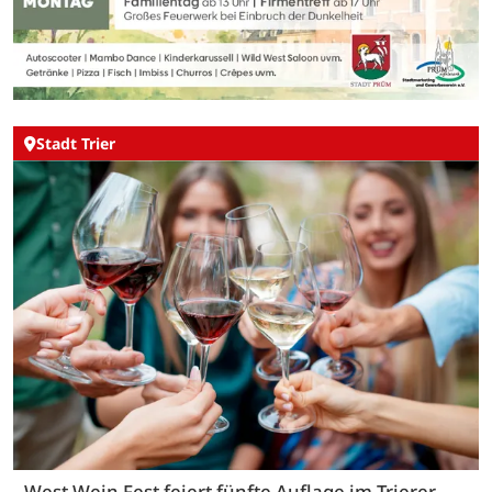
Stadt Trier
West Wein Fest feiert fünfte Auflage im Trierer