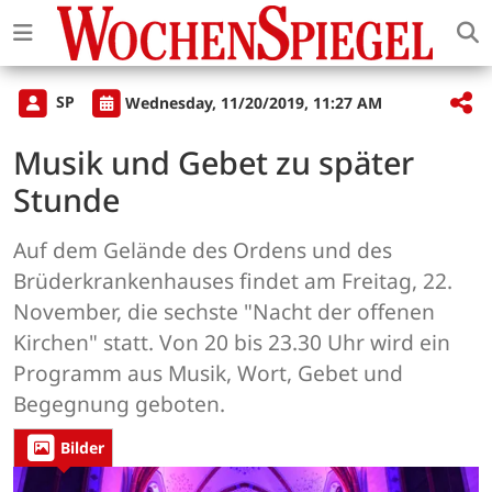
SP
Wednesday, 11/20/2019, 11:27 AM
Musik und Gebet zu später
Stunde
Auf dem Gelände des Ordens und des
Brüderkrankenhauses findet am Freitag, 22.
November, die sechste "Nacht der offenen
Kirchen" statt. Von 20 bis 23.30 Uhr wird ein
Programm aus Musik, Wort, Gebet und
Begegnung geboten.
Bilder