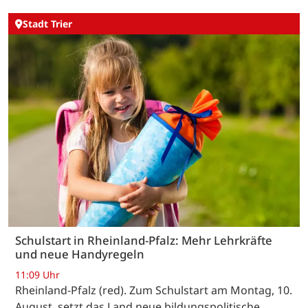
Stadt Trier
Schulstart in Rheinland-Pfalz: Mehr Lehrkräfte
und neue Handyregeln
11:09 Uhr
Rheinland-Pfalz (red). Zum Schulstart am Montag, 10.
August, setzt das Land neue bildungspolitische