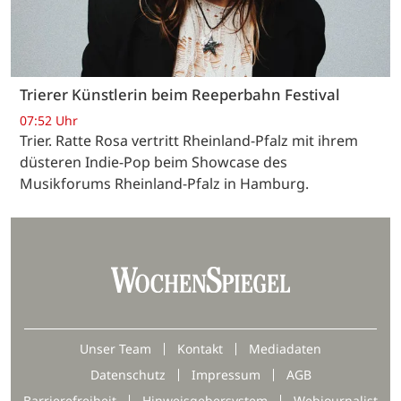
Trierer Künstlerin beim Reeperbahn Festival
07:52 Uhr
Trier. Ratte Rosa vertritt Rheinland-Pfalz mit ihrem
düsteren Indie-Pop beim Showcase des
Musikforums Rheinland-Pfalz in Hamburg.
Unser Team
Kontakt
Mediadaten
Datenschutz
Impressum
AGB
Barrierefreiheit
Hinweisgebersystem
Webjournalist