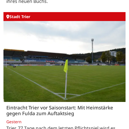
ihres neuen Buchs.
Stadt Trier
Eintracht Trier vor Saisonstart: Mit Heimstärke
gegen Fulda zum Auftaktsieg
Gestern
Trier. 77 Tage nach dem letzten Pflichtspiel wird es