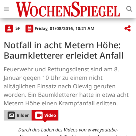
SP
Friday, 01/08/2016, 10:21 AM
Notfall in acht Metern Höhe:
Baumkletterer erleidet Anfall
Feuerwehr und Rettungsdienst sind am 8.
Januar gegen 10 Uhr zu einem nicht
alltäglichen Einsatz nach Olewig gerufen
worden. Ein Baumkletterer hatte in etwa acht
Metern Höhe einen Krampfanfall erlitten.
Bilder
Video
Durch das Laden des Videos von www.youtube-