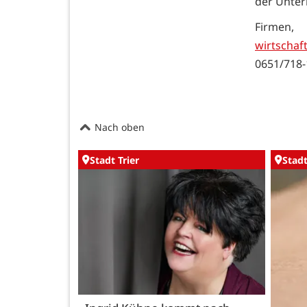
der Unter
Firmen,
wirtschaf
0651/718-
Nach oben
Stadt Trier
Stadt