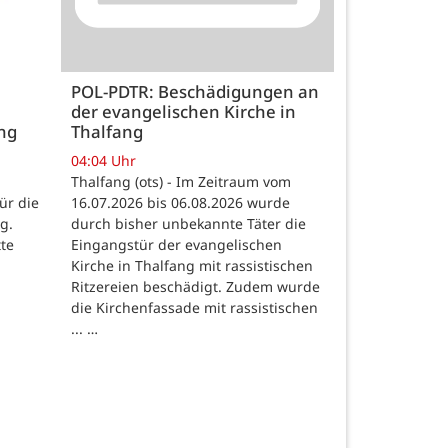
POL-PDTR: Beschädigungen an
der evangelischen Kirche in
ng
Thalfang
04:04 Uhr
Thalfang (ots) - Im Zeitraum vom
ür die
16.07.2026 bis 06.08.2026 wurde
g.
durch bisher unbekannte Täter die
tte
Eingangstür der evangelischen
Kirche in Thalfang mit rassistischen
Ritzereien beschädigt. Zudem wurde
die Kirchenfassade mit rassistischen
... …