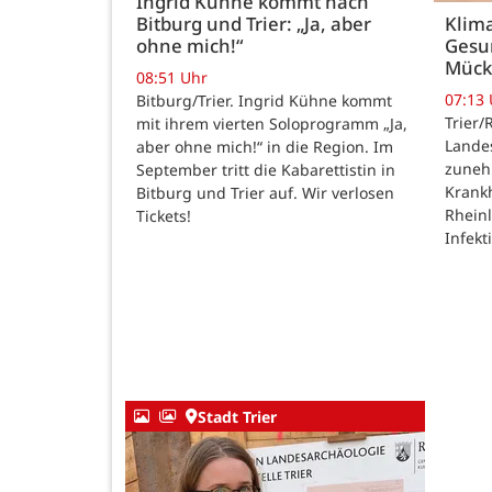
Ingrid Kühne kommt nach
Bitburg und Trier: „Ja, aber
Klim
ohne mich!“
Gesu
Mück
08:51 Uhr
07:13
Bitburg/Trier. Ingrid Kühne kommt
Trier/
mit ihrem vierten Soloprogramm „Ja,
Lande
aber ohne mich!“ in die Region. Im
zuneh
September tritt die Kabarettistin in
Krankh
Bitburg und Trier auf. Wir verlosen
Rheinl
Tickets!
Infek
Stadt Trier