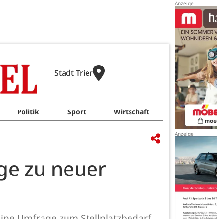
Stadt Trier
Politik
Sport
Wirtschaft
ge zu neuer
 eine Umfrage zum Stellplatzbedarf