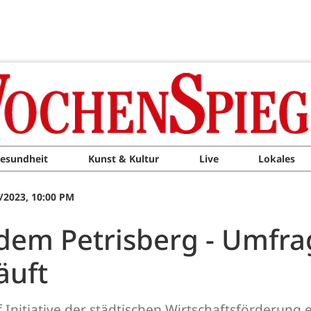
esundheit
Kunst & Kultur
Live
Lokales
/2023, 10:00 PM
 dem Petrisberg - Umfra
äuft
uf Initiative der städtischen Wirtschaftsförderung