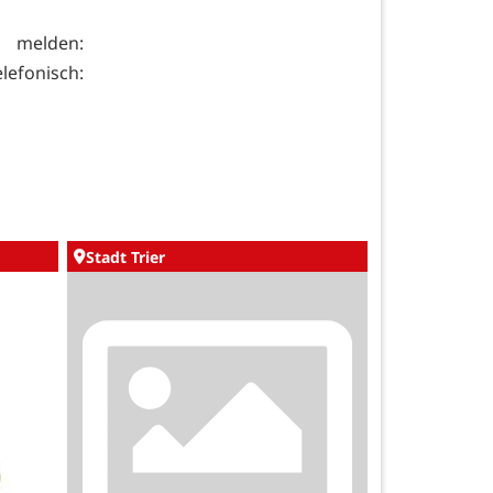
 melden:
lefonisch:
Stadt Trier