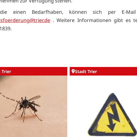
nehmen zur Verfügung stehen.
 die einen Bedarfhaben, können sich per E-Mail
tsfoerderung@trier.de
. Weitere Informationen gibt es te
1839.
 Trier
Stadt Trier