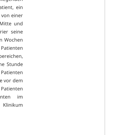
tient, ein
 von einer
Mitte und
ier seine
ten Wochen
 Patienten
bereichen,
ine Stunde
 Patienten
e vor dem
 Patienten
enten im
 Klinikum