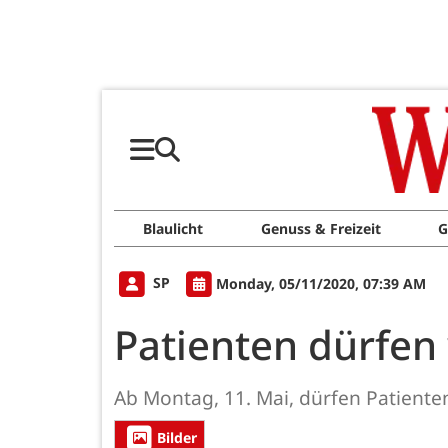
Blaulicht
Genuss & Freizeit
G
SP
Monday, 05/11/2020, 07:39 AM
Patienten dürfen
Ab Montag, 11. Mai, dürfen Patient
Bilder