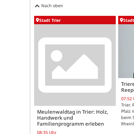
Nach oben
Stadt Trier
Stadt
Trier
Reep
07:52
Trier.
Meulenwaldtag in Trier: Holz,
Pfalz 
Handwerk und
beim 
Familienprogramm erleben
Rhein
08:35 Uhr