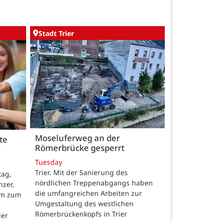
Stadt Trier
Moseluferweg an der
te
Römerbrücke gesperrt
n
Tuesday
Trier. Mit der Sanierung des
tag,
nördlichen Treppenabgangs haben
nzer,
die umfangreichen Arbeiten zur
mm zum
Umgestaltung des westlichen
Römerbrückenkopfs in Trier
ier