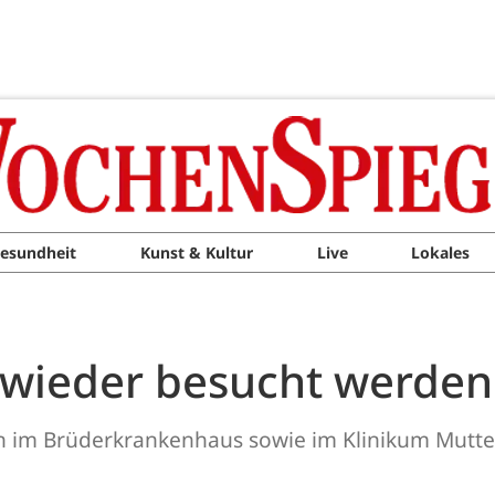
esundheit
Kunst & Kultur
Live
Lokales
 wieder besucht werden
en im Brüderkrankenhaus sowie im Klinikum Mutt