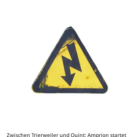
Zwischen Trierweiler und Quint: Amprion startet