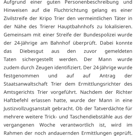
Aufgrund einer guten Personenbeschreibung und
Hinweisen auf die Fluchtrichtung gelang es einer
Zivilstreife der Kripo Trier den vermeintlichen Täter in
der Nähe des Trierer Hauptbahnhofs zu lokalisieren.
Gemeinsam mit einer Streife der Bundespolizei wurde
der 24-Jährige am Bahnhof überprüft. Dabei konnte
das Diebesgut aus den zuvor gemeldeten
Taten sichergestellt werden. Der Mann wurde
zudem durch Zeugen identifiziert. Der 24-Jährige wurde
festgenommen und auf auf Antrag der
Staatsanwaltschaft Trier dem Ermittlungsrichter des
Amtsgerichts Trier vorgeführt. Nachdem der Richter
Haftbefehl erlassen hatte, wurde der Mann in eine
Justizvollzugsanstalt gebracht. Ob der Tatverdächte für
mehrere weitere Trick- und Taschendiebstähle aus der
vergangenen Woche verantwortlich ist, wird im
Rahmen der noch andauernden Ermittlungen geprüft.