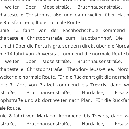
 weiter über Moselstraße, Bruchhausenstraße, No
zhaltestelle Christophstraße und dann weiter über Hau
ie Rückfahrten gilt die normale Route.
Linie 12 fährt von der Fachhochschule kommend 
zhaltestelle Christophstraße zum Hauptbahnhof. Die 
gt nicht über die Porta Nigra, sondern direkt über die Norda
inie 14 fährt von Universität kommend die normale Route bis
 weiter über Moselstraße, Bruchhausenstraße, No
zhaltestelle Christophstraße, Theodor-Heuss-Allee, Nor
weiter die normale Route. Für die Rückfahrt gilt die norma
inie 7 fährt von Pfalzel kommend bis Treviris, dann w
lstraße, Bruchhausenstraße, Nordallee, Ersatzha
tophstraße und ab dort weiter nach Plan. Für die Rückfahr
le Route.
inie 8 fährt von Mariahof kommend bis Treviris, dann w
lstraße, Bruchhausenstraße, Nordallee, Ersatzha