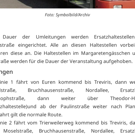
Foto: Symbolbild/Archiv
 Dauer der Umleitungen werden Ersatzhaltestelle
straße eingerichtet. Alle an diesen Haltestellen vorbe
hren diese an. Die Haltestellen im Margaretengässchen 
aße werden für die Dauer der Veranstaltung aufgehoben.
ungen
inie 1 fährt von Euren kommend bis Treviris, dann we
lstraße, Bruchhausenstraße, Nordallee, Ersatzha
stophstraße, dann weiter über Theodor-Heu
tzhaltestelle)und ab der Paulinstraße weiter nach Pla
ahrt gilt die normale Route.
inie 2 fährt vom Trierweilerweg kommend bis Treviris, d
Moselstraße, Bruchhausenstraße, Nordallee, Ersatzha