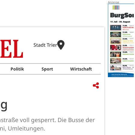
Stadt Trier
Politik
Sport
Wirtschaft
ng
traße voll gesperrt. Die Busse der
uni, Umleitungen.