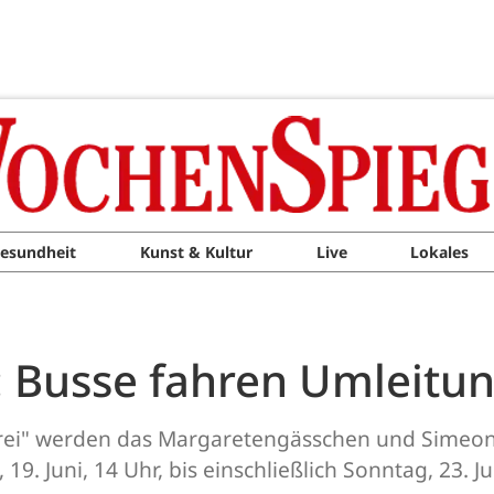
esundheit
Kunst & Kultur
Live
Lokales
": Busse fahren Umleitu
drei" werden das Margaretengässchen und Simeons
19. Juni, 14 Uhr, bis einschließlich Sonntag, 23. J