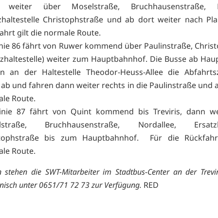
 weiter über Moselstraße, Bruchhausenstraße, No
zhaltestelle Christophstraße und ab dort weiter nach Pla
ahrt gilt die normale Route.
inie 86 fährt von Ruwer kommend über Paulinstraße, Chris
tzhaltestelle) weiter zum Hauptbahnhof. Die Busse ab Ha
n an der Haltestelle Theodor-Heuss-Allee die Abfahrts
 ab und fahren dann weiter rechts in die Paulinstraße und a
le Route.
inie 87 fährt von Quint kommend bis Treviris, dann we
lstraße, Bruchhausenstraße, Nordallee, Ersatzha
stophstraße bis zum Hauptbahnhof. Für die Rückfahrt
ale Route.
 stehen die SWT-Mitarbeiter im Stadtbus-Center an der Trevi
onisch unter 0651/71 72 73 zur Verfügung.
RED