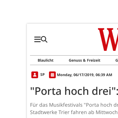
Blaulicht
Genuss & Freizeit
G
SP
Monday, 06/17/2019, 06:39 AM
"Porta hoch drei
Für das Musikfestivals "Porta hoch 
Stadtwerke Trier fahren ab Mittwoch, 