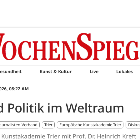
esundheit
Kunst & Kultur
Live
Lokales
026, 08:22 AM
d Politik im Weltraum
ournalisten-Verband
Trier
Europäische Kunstakademie Trier
Diskus
 Kunstakademie Trier mit Prof. Dr. Heinrich Kreft