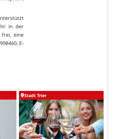
unterstützt
hr in der
frei, eine
 998460, E-
Stadt Trier