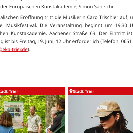
r der Europäischen Kunstakademie, Simon Santschi.
lischen Eröffnung tritt die Musikerin Caro Trischler auf, 
l Musikfestival. Die Veranstaltung beginnt um 19.30 U
hen Kunstakademie, Aachener Straße 63. Der Eintritt ist 
ist bis Freitag, 19. Juni, 12 Uhr erforderlich (Telefon: 0651
@eka-trier.de
).
tadt Trier
Stadt Trier