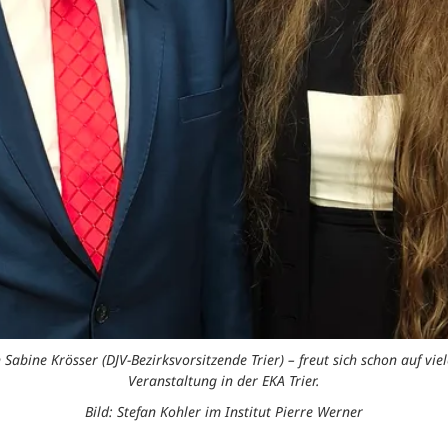
n Sabine Krösser (DJV-Bezirksvorsitzende Trier) – freut sich schon auf 
Veranstaltung in der EKA Trier.
Bild: Stefan Kohler im Institut Pierre Werner