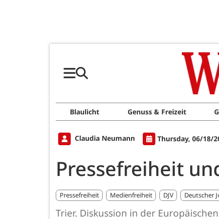
Blaulicht
Genuss & Freizeit
G
Claudia Neumann
Thursday, 06/18/2
Pressefreiheit un
Pressefreiheit
Medienfreiheit
DJV
Deutscher J
Trier. Diskussion in der Europäischen