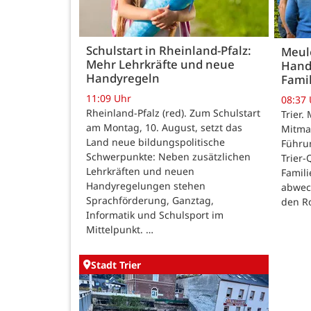
Schulstart in Rheinland-Pfalz:
Meule
Mehr Lehrkräfte und neue
Hand
Handyregeln
Fami
11:09 Uhr
08:37
Rheinland-Pfalz (red). Zum Schulstart
Trier
am Montag, 10. August, setzt das
Mitma
Land neue bildungspolitische
Führu
Schwerpunkte: Neben zusätzlichen
Trier-
Lehrkräften und neuen
Famil
Handyregelungen stehen
abwec
Sprachförderung, Ganztag,
den Ro
Informatik und Schulsport im
Mittelpunkt. …
Stadt Trier