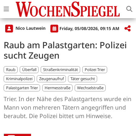
Nico Lautwein
Friday, 05/08/2026, 09:15 AM
Raub am Palastgarten: Polizei
sucht Zeugen
Raub
Überfall
Straßenkriminalität
Polizei Trier
Kriminalpolizei
Zeugenaufruf
Täter gesucht
Palastgarten Trier
Hermesstraße
Wechselstraße
Trier. In der Nähe des Palastgartens wurde ein
Mann von mehreren Tätern angegriffen und
beraubt. Die Polizei bittet um Hinweise.