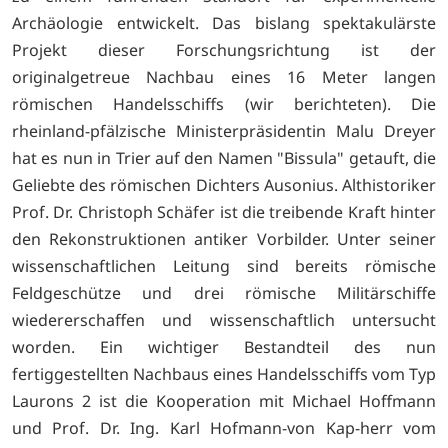
Archäologie entwickelt. Das bislang spektakulärste
Projekt dieser Forschungsrichtung ist der
originalgetreue Nachbau eines 16 Meter langen
römischen Handelsschiffs (wir berichteten). Die
rheinland-pfälzische Ministerpräsidentin Malu Dreyer
hat es nun in Trier auf den Namen "Bissula" getauft, die
Geliebte des römischen Dichters Ausonius. Althistoriker
Prof. Dr. Christoph Schäfer ist die treibende Kraft hinter
den Rekonstruktionen antiker Vorbilder. Unter seiner
wissenschaftlichen Leitung sind bereits römische
Feldgeschütze und drei römische Militärschiffe
wiedererschaffen und wissenschaftlich untersucht
worden. Ein wichtiger Bestandteil des nun
fertiggestellten Nachbaus eines Handelsschiffs vom Typ
Laurons 2 ist die Kooperation mit Michael Hoffmann
und Prof. Dr. Ing. Karl Hofmann-von Kap-herr vom