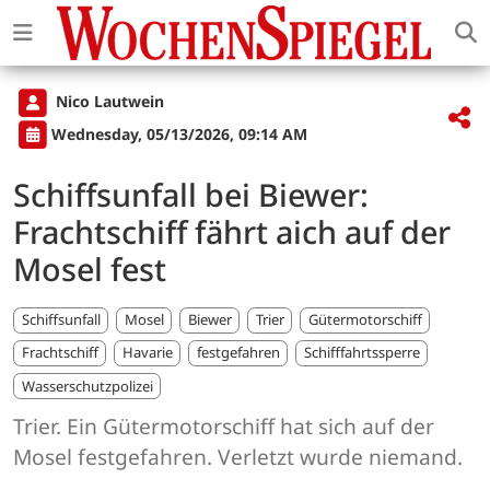
Nico Lautwein
Wednesday, 05/13/2026, 09:14 AM
Schiffsunfall bei Biewer:
Frachtschiff fährt aich auf der
Mosel fest
Schiffsunfall
Mosel
Biewer
Trier
Gütermotorschiff
Frachtschiff
Havarie
festgefahren
Schifffahrtssperre
Wasserschutzpolizei
Trier. Ein Gütermotorschiff hat sich auf der
Mosel festgefahren. Verletzt wurde niemand.