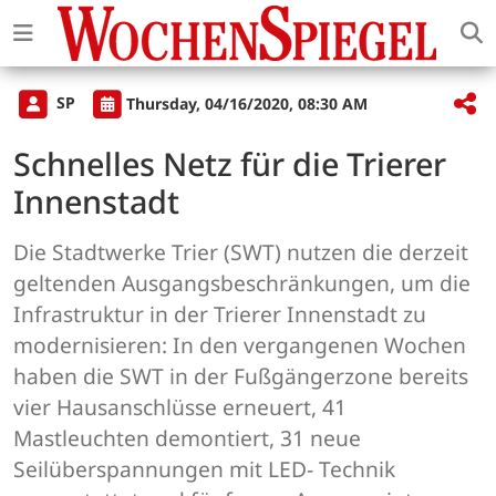
SP
Thursday, 04/16/2020, 08:30 AM
Schnelles Netz für die Trierer
Innenstadt
Die Stadtwerke Trier (SWT) nutzen die derzeit
geltenden Ausgangsbeschränkungen, um die
Infrastruktur in der Trierer Innenstadt zu
modernisieren: In den vergangenen Wochen
haben die SWT in der Fußgängerzone bereits
vier Hausanschlüsse erneuert, 41
Mastleuchten demontiert, 31 neue
Seilüberspannungen mit LED- Technik