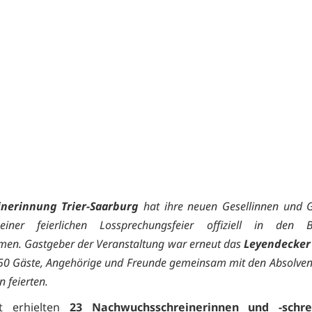
inerinnung Trier-Saarburg
hat ihre neuen Gesellinnen und G
ner feierlichen Lossprechungsfeier offiziell in den B
en. Gastgeber der Veranstaltung war erneut das
Leyendecker
50 Gäste, Angehörige und Freunde gemeinsam mit den Absolven
 feierten.
t erhielten
23 Nachwuchsschreinerinnen und -schre