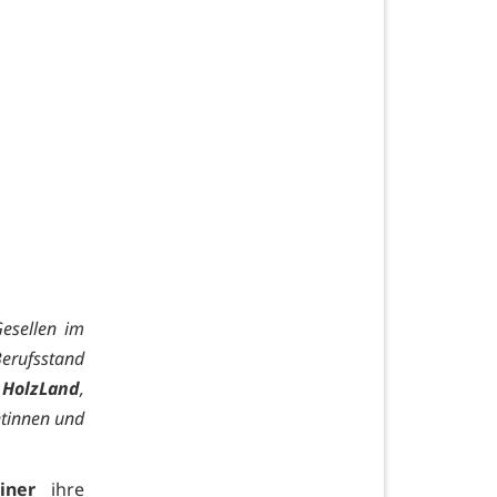
esellen im
erufsstand
 HolzLand
,
tinnen und
iner
ihre