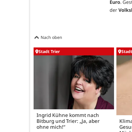
Euro
. Ges
der
Volks
Nach oben
Stadt Trier
Stadt
Ingrid Kühne kommt nach
Bitburg und Trier: „Ja, aber
Klim
ohne mich!“
Gesu