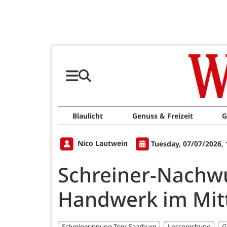
Blaulicht
Genuss & Freizeit
G
Nico Lautwein
Tuesday, 07/07/2026,
Schreiner-Nachwu
Handwerk im Mit
Schreinerinnung Trier-Saarburg
Lossprechung
G