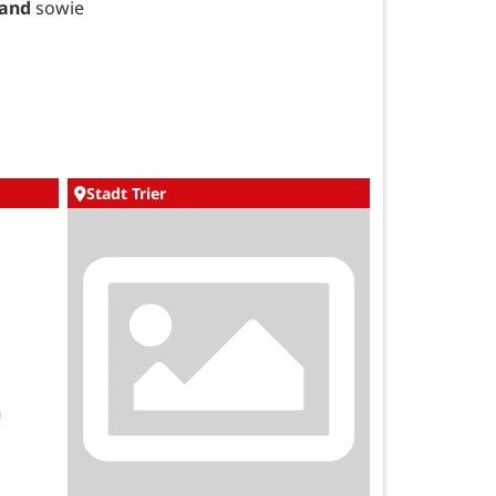
Land
sowie
Stadt Trier