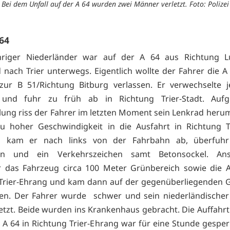
Bei dem Unfall auf der A 64 wurden zwei Männer verletzt. Foto: Polizei
 64
ähriger Niederländer war auf der A 64 aus Richtung 
ach Trier unterwegs. Eigentlich wollte der Fahrer die A
zur B 51/Richtung Bitburg verlassen. Er verwechselte 
 und fuhr zu früh ab in Richtung Trier-Stadt. Auf
ung riss der Fahrer im letzten Moment sein Lenkrad heru
zu hoher Geschwindigkeit in die Ausfahrt in Richtung Tr
h kam er nach links von der Fahrbahn ab, überfuh
ten und ein Verkehrszeichen samt Betonsockel. Ans
 das Fahrzeug circa 100 Meter Grünbereich sowie die A
Trier-Ehrang und kam dann auf der gegenüberliegenden 
en. Der Fahrer wurde schwer und sein niederländischer 
rletzt. Beide wurden ins Krankenhaus gebracht. Die Auffahrt
e A 64 in Richtung Trier-Ehrang war für eine Stunde gesper