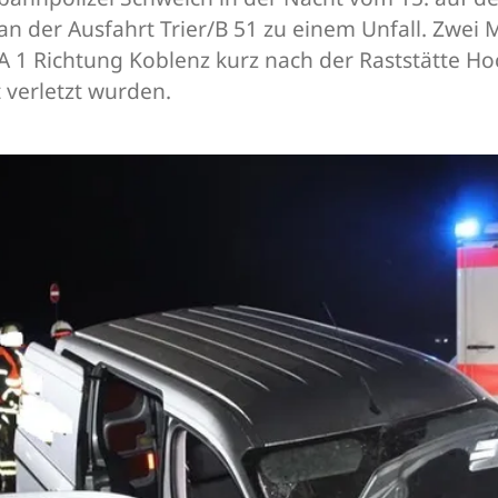
an der Ausfahrt Trier/B 51 zu einem Unfall. Zwei
A 1 Richtung Koblenz kurz nach der Raststätte H
 verletzt wurden.