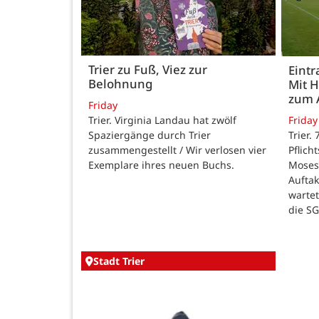
Trier zu Fuß, Viez zur
Eintr
Belohnung
Mit 
zum 
Friday
Trier. Virginia Landau hat zwölf
Friday
Spaziergänge durch Trier
Trier.
zusammengestellt / Wir verlosen vier
Pflich
Exemplare ihres neuen Buchs.
Moses
Auftak
warte
die SG
Stadt Trier