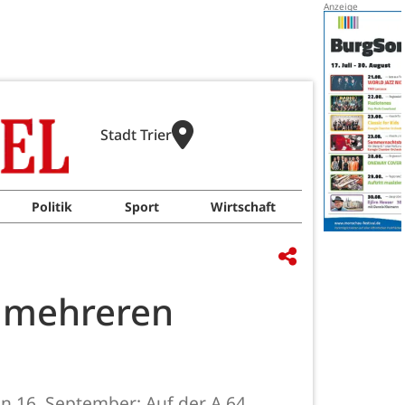
Stadt Trier
Politik
Sport
Wirtschaft
t mehreren
en 16. September: Auf der A 64