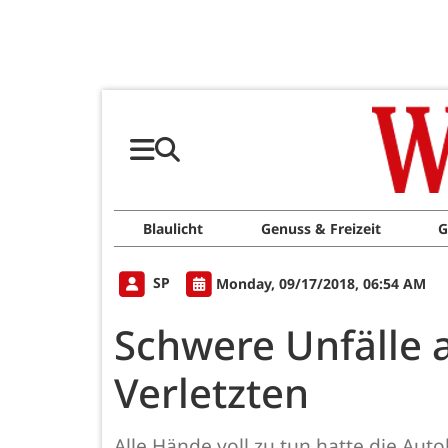
Blaulicht
Genuss & Freizeit
G
SP
Monday, 09/17/2018, 06:54 AM
Schwere Unfälle 
Verletzten
Alle Hände voll zu tun hatte die Aut