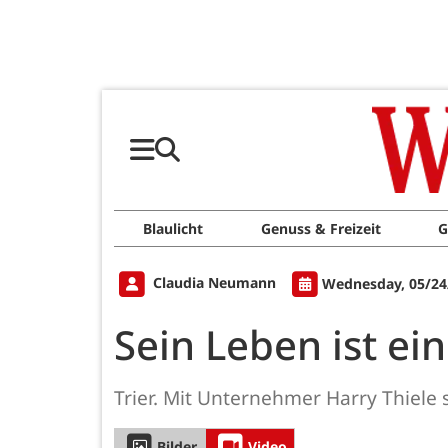
Blaulicht
Genuss & Freizeit
G
Claudia Neumann
Wednesday, 05/24
Sein Leben ist ei
Trier. Mit Unternehmer Harry Thiele
Bilder
Video