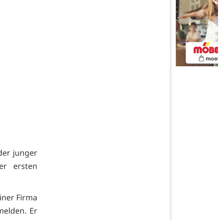
nder junger
er ersten
iner Firma
melden. Er