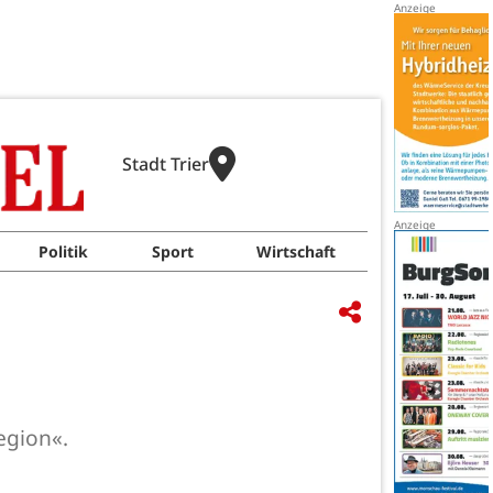
Stadt Trier
Politik
Sport
Wirtschaft
egion«.