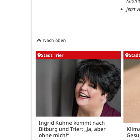
Kilom
Jetzt 
Nach oben
Stadt Trier
Stadt
Ingrid Kühne kommt nach
Bitburg und Trier: „Ja, aber
Klim
ohne mich!“
Gesu