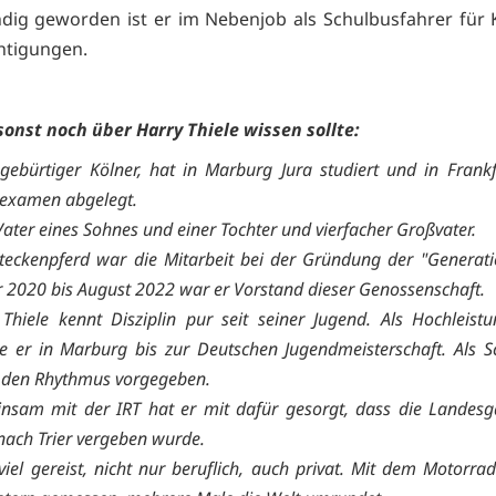
ndig geworden ist er im Nebenjob als Schulbusfahrer für 
htigungen.
onst noch über Harry Thiele wissen sollte:
 gebürtiger Kölner, hat in Marburg Jura studiert und in Frankf
sexamen abgelegt.
 Vater eines Sohnes und einer Tochter und vierfacher Großvater.
Steckenpferd war die Mitarbeit bei der Gründung der "Generat
 2020 bis August 2022 war er Vorstand dieser Genossenschaft.
Thiele kennt Disziplin pur seit seiner Jugend. Als Hochleistu
te er in Marburg bis zur Deutschen Jugendmeisterschaft. Als
r den Rhythmus vorgegeben.
nsam mit der IRT hat er mit dafür gesorgt, dass die Landesg
nach Trier vergeben wurde.
 viel gereist, nicht nur beruflich, auch privat. Mit dem Motorrad