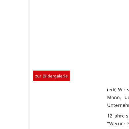
zur Bildergalerie
(edi) Wir 
Mann, de
Unternehm
12 Jahre 
"Werner F