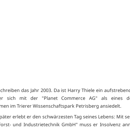
schreiben das Jahr 2003. Da ist Harry Thiele ein aufstrebe
r sich mit der "Planet Commerce AG" als eines d
en im Trierer Wissenschaftspark Petrisberg ansiedelt.
später erlebt er den schwärzesten Tag seines Lebens: Mit se
orst- und Industrietechnik GmbH" muss er Insolvenz an