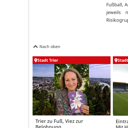
Fußball, 
jeweils 
Risikogru
Nach oben
Stadt Trier
Stadt
Trier zu Fuß, Viez zur
Eintr
Belohnung
Mit 