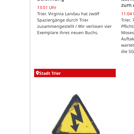
zum 
13:51 Uhr
Trier. Virginia Landau hat zwölf
11:04
Spaziergänge durch Trier
Trier.
zusammengestellt / Wir verlosen vier
Pflich
Exemplare ihres neuen Buchs.
Moses
Auftak
warte
die SG
Stadt Trier