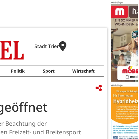
Stadt Trier
Politik
Sport
Wirtschaft
geöffnet
er Beachtung der
 Freizeit- und Breitensport