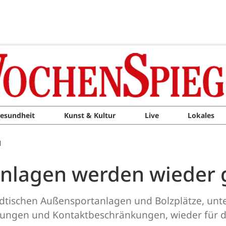
esundheit
Kunst & Kultur
Live
Lokales
M
anlagen werden wieder 
ädtischen Außensportanlagen und Bolzplätze, unt
gen und Kontaktbeschränkungen, wieder für den