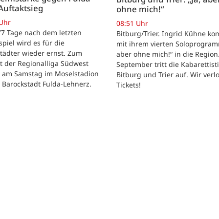
Auftaktsieg
ohne mich!“
 Uhr
08:51 Uhr
 77 Tage nach dem letzten
Bitburg/Trier. Ingrid Kühne k
tspiel wird es für die
mit ihrem vierten Soloprogram
tädter wieder ernst. Zum
aber ohne mich!“ in die Region
t der Regionalliga Südwest
September tritt die Kabarettisti
t am Samstag im Moselstadion
Bitburg und Trier auf. Wir verl
 Barockstadt Fulda-Lehnerz.
Tickets!