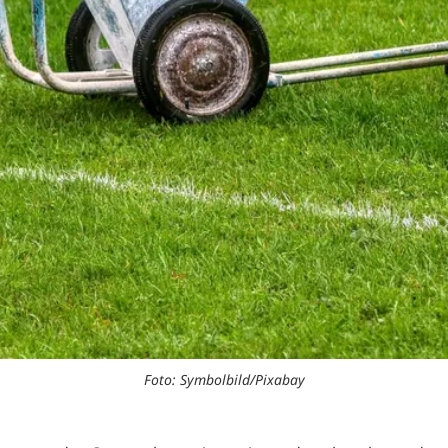
Foto: Symbolbild/Pixabay