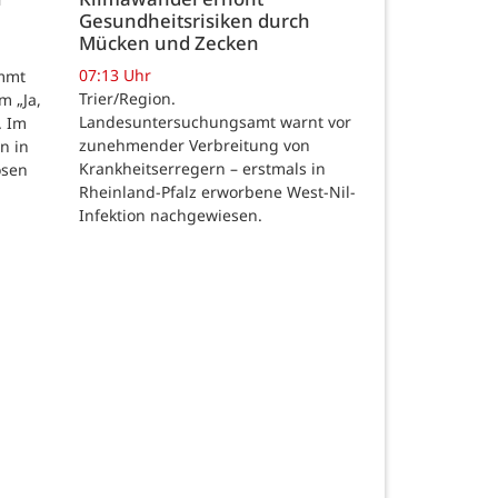
Gesundheitsrisiken durch
Mücken und Zecken
07:13 Uhr
ommt
Trier/Region.
m „Ja,
Landesuntersuchungsamt warnt vor
. Im
zunehmender Verbreitung von
n in
Krankheitserregern – erstmals in
osen
Rheinland-Pfalz erworbene West-Nil-
Infektion nachgewiesen.