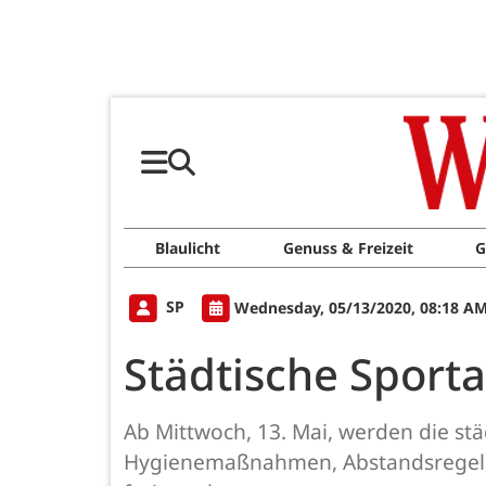
Blaulicht
Genuss & Freizeit
G
SP
Wednesday, 05/13/2020, 08:18 A
Städtische Sport
Ab Mittwoch, 13. Mai, werden die st
Hygienemaßnahmen, Abstandsregelun