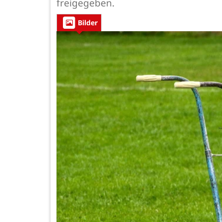
freigegeben.
Bilder