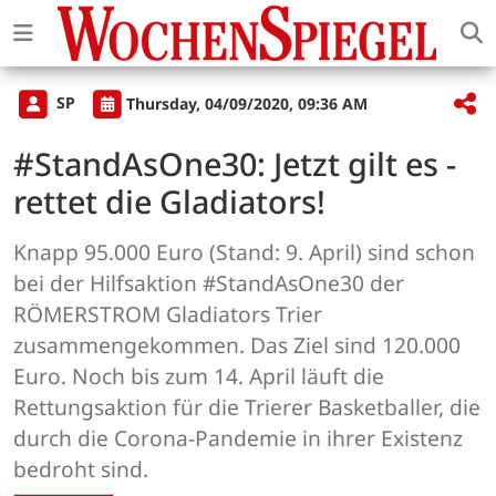
SP
Thursday, 04/09/2020, 09:36 AM
#StandAsOne30: Jetzt gilt es -
rettet die Gladiators!
Knapp 95.000 Euro (Stand: 9. April) sind schon
bei der Hilfsaktion #StandAsOne30 der
RÖMERSTROM Gladiators Trier
zusammengekommen. Das Ziel sind 120.000
Euro. Noch bis zum 14. April läuft die
Rettungsaktion für die Trierer Basketballer, die
durch die Corona-Pandemie in ihrer Existenz
bedroht sind.