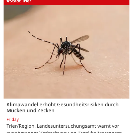
Stadt Trier
Klimawandel erhöht Gesundheitsrisiken durch
Mücken und Zecken
Friday
Trier/Region. Landesuntersuchungsamt warnt vor
zunehmender Verbreitung von Krankheitserregern –