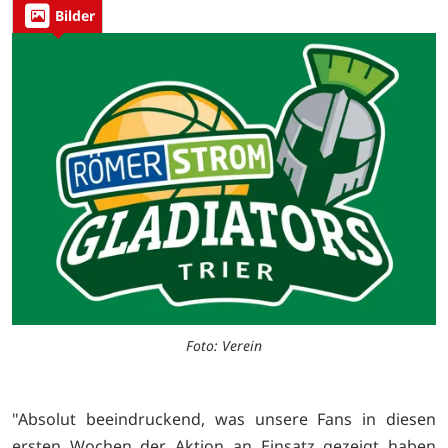
Bilder
Foto: Verein
"Absolut beeindruckend, was unsere Fans in diesen
ersten Wochen der Aktion an Einsatz gezeigt haben