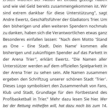
und wie viel Geld bereits zusammengekommen ist. Wir
sind extrem dankbar für diese Unterstützung", sagt
Andre Ewertz, Geschäftsführer der Gladiators Trier. Um
den bisherigen und allen weiteren Spendern nochmals
zu danken, haben sich die Verantwortlichen etwas ganz
Besonderes einfallen lassen: "Nach dem Motto 'Stand
as One – Eine Stadt. Dein Name' kommen alle
bisherigen und zukünftigen Spender auf das Parkett in
der Arena Trier", erklärt Ewertz. "Die Namen aller
Unterstützer werden auf dem offiziellen Spielparkett in
der Arena Trier zu sehen sein. Alle Namen zusammen
ergeben den Schriftzug unserer schönen Stadt 'Trier'.
Dieses Logo symbolisiert den Zusammenhalt von Fans,
Klub und Stadt, Grundlage für den Fortbestand des
Profibasketball in Trier." Mehr dazu lesen Sie
hier.
Wer
bei der Rettung mithelfen will, hat dazu noch bis zum 14.