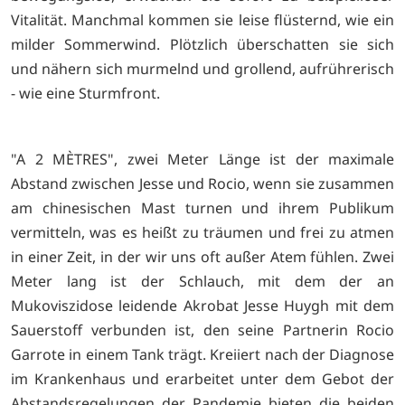
Vitalität. Manchmal kommen sie leise flüsternd, wie ein
milder Sommerwind. Plötzlich überschatten sie sich
und nähern sich murmelnd und grollend, aufrührerisch
- wie eine Sturmfront.
"A 2 MÈTRES", zwei Meter Länge ist der maximale
Abstand zwischen Jesse und Rocio, wenn sie zusammen
am chinesischen Mast turnen und ihrem Publikum
vermitteln, was es heißt zu träumen und frei zu atmen
in einer Zeit, in der wir uns oft außer Atem fühlen. Zwei
Meter lang ist der Schlauch, mit dem der an
Mukoviszidose leidende Akrobat Jesse Huygh mit dem
Sauerstoff verbunden ist, den seine Partnerin Rocio
Garrote in einem Tank trägt. Kreiiert nach der Diagnose
im Krankenhaus und erarbeitet unter dem Gebot der
Abstandsregelungen der Pandemie bieten die beiden