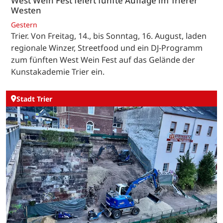
West Wein Fest feiert fünfte Auflage im Trierer
Westen
Gestern
Trier. Von Freitag, 14., bis Sonntag, 16. August, laden
regionale Winzer, Streetfood und ein DJ-Programm
zum fünften West Wein Fest auf das Gelände der
Kunstakademie Trier ein.
Stadt Trier