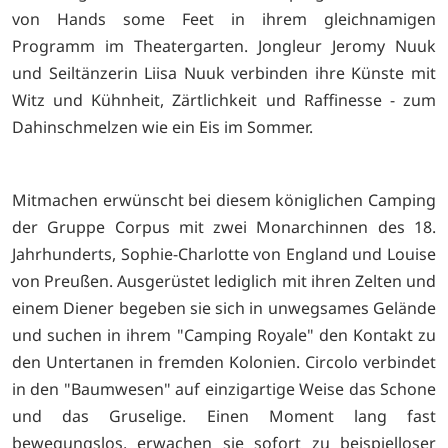
von Hands some Feet in ihrem gleichnamigen
Programm im Theatergarten. Jongleur Jeromy Nuuk
und Seiltänzerin Liisa Nuuk verbinden ihre Künste mit
Witz und Kühnheit, Zärtlichkeit und Raffinesse - zum
Dahinschmelzen wie ein Eis im Sommer.
Mitmachen erwünscht bei diesem königlichen Camping
der Gruppe Corpus mit zwei Monarchinnen des 18.
Jahrhunderts, Sophie-Charlotte von England und Louise
von Preußen. Ausgerüstet lediglich mit ihren Zelten und
einem Diener begeben sie sich in unwegsames Gelände
und suchen in ihrem "Camping Royale" den Kontakt zu
den Untertanen in fremden Kolonien. Circolo verbindet
in den "Baumwesen" auf einzigartige Weise das Schone
und das Gruselige. Einen Moment lang fast
bewegungslos, erwachen sie sofort zu beispielloser