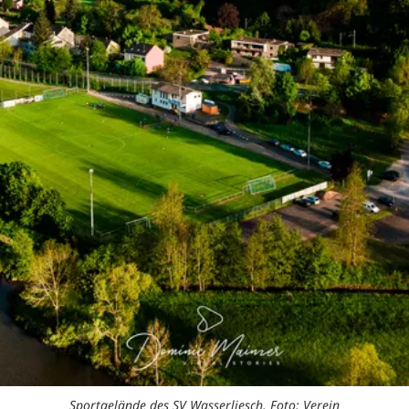
Sportgelände des SV Wasserliesch. Foto: Verein