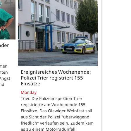
nder
hmen
Ereignisreiches Wochenende:
nten
Polizei Trier registriert 155
Angst
Einsätze
und
Monday
Trier. Die Polizeiinspektion Trier
registrierte am Wochenende 155
Einsätze. Das Olewiger Weinfest soll
aus Sicht der Polizei "überwiegend
friedlich" verlaufen sein. Zudem kam
es zu einem Motorradunfall.