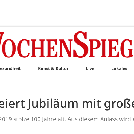
esundheit
Kunst & Kultur
Live
Lokales
M
eiert Jubiläum mit gro
019 stolze 100 Jahre alt. Aus diesem Anlass wird 