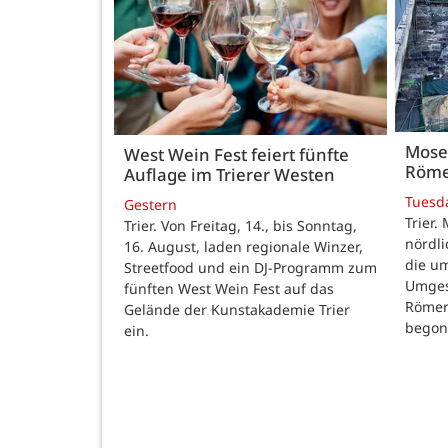
Mose
West Wein Fest feiert fünfte
Röme
Auflage im Trierer Westen
Tuesd
Gestern
Trier.
Trier. Von Freitag, 14., bis Sonntag,
nördl
16. August, laden regionale Winzer,
die u
Streetfood und ein DJ-Programm zum
Umges
fünften West Wein Fest auf das
Römer
Gelände der Kunstakademie Trier
begon
ein.