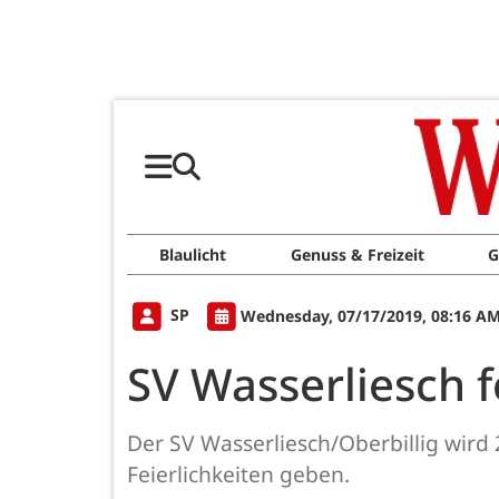
Blaulicht
Genuss & Freizeit
G
SP
Wednesday, 07/17/2019, 08:16 A
SV Wasserliesch f
Der SV Wasserliesch/Oberbillig wird 2
Feierlichkeiten geben.