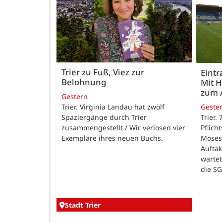
Trier zu Fuß, Viez zur
Eintr
Belohnung
Mit 
zum 
Gestern
Trier. Virginia Landau hat zwölf
Geste
Spaziergänge durch Trier
Trier.
zusammengestellt / Wir verlosen vier
Pflich
Exemplare ihres neuen Buchs.
Moses
Auftak
warte
die SG
Stadt Trier