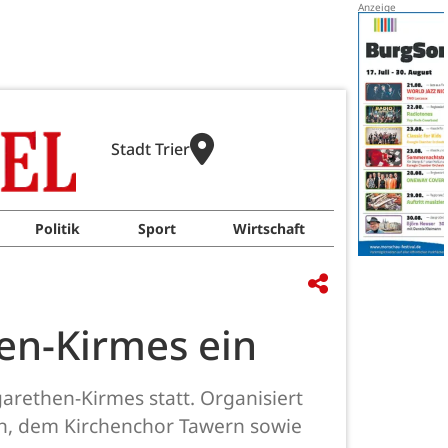
Stadt Trier
Politik
Sport
Wirtschaft
hen-Kirmes ein
garethen-Kirmes statt. Organisiert
rn, dem Kirchenchor Tawern sowie