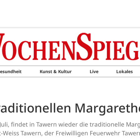
esundheit
Kunst & Kultur
Live
Lokales
raditionellen Margaret
uli, findet in Tawern wieder die traditionelle Mar
t-Weiss Tawern, der Freiwilligen Feuerwehr Tawe