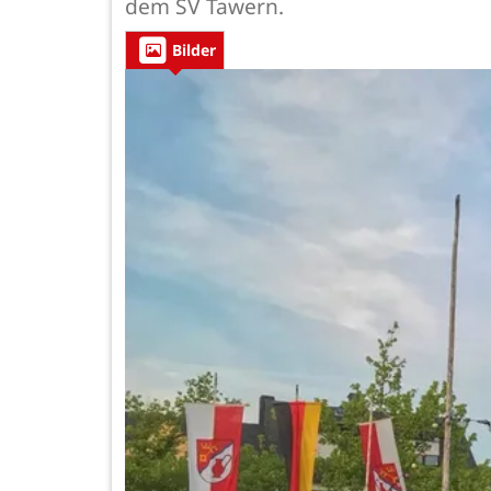
dem SV Tawern.
Bilder