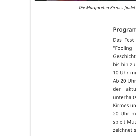
Die Margareten-Kirmes findet
Progra
Das Fest
"Fooling
Geschicht
bis hin z
10 Uhr mi
Ab 20 Uhr
der akt
unterhal
Kirmes um
20 Uhr m
spielt Mu
zeichnet 