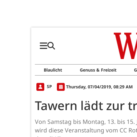
Blaulicht
Genuss & Freizeit
G
SP
Thursday, 07/04/2019, 08:29 AM
Tawern lädt zur t
Von Samstag bis Montag, 13. bis 15. J
wird diese Veranstaltung vom CC Ro