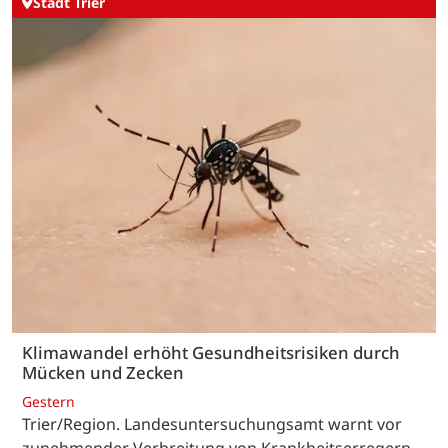
Stadt Trier
Klimawandel erhöht Gesundheitsrisiken durch
Mücken und Zecken
Gestern
Trier/Region. Landesuntersuchungsamt warnt vor
zunehmender Verbreitung von Krankheitserregern –