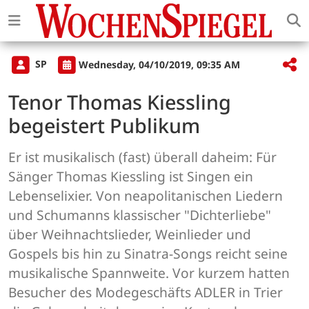
SP
Wednesday, 04/10/2019, 09:35 AM
Tenor Thomas Kiessling
begeistert Publikum
Er ist musikalisch (fast) überall daheim: Für
Sänger Thomas Kiessling ist Singen ein
Lebenselixier. Von neapolitanischen Liedern
und Schumanns klassischer "Dichterliebe"
über Weihnachtslieder, Weinlieder und
Gospels bis hin zu Sinatra-Songs reicht seine
musikalische Spannweite. Vor kurzem hatten
Besucher des Modegeschäfts ADLER in Trier