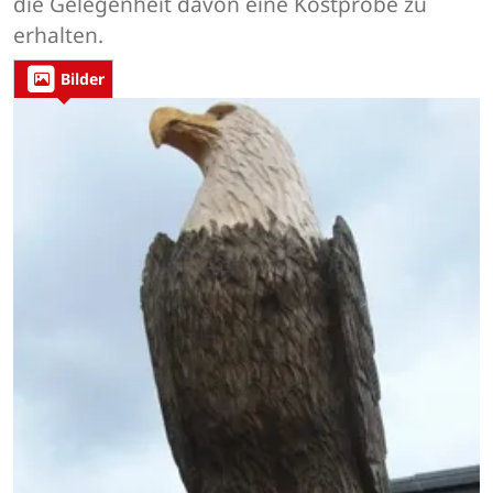
die Gelegenheit davon eine Kostprobe zu
erhalten.
Bilder