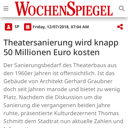
SP
Friday, 12/07/2018, 07:04 AM
Theatersanierung wird knapp
50 Millionen Euro kosten
Der Sanierungsbedarf des Theaterbaus aus
den 1960er Jahren ist offensichtlich. Ist das
Gebäude von Architekt Gerhard Graubner
doch seit Jahren marode und bietet zu wenig
Platz. Nachdem die Diskussion um die
Sanierung die vergangenen beiden Jahre
ruhte, präsentierte Kulturdezernent Thomas
Schmitt dem Stadtrat nun aktuelle Zahlen und