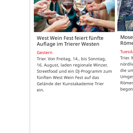
Mose
West Wein Fest feiert fünfte
Röme
Auflage im Trierer Westen
Tuesd
Gestern
Trier.
Trier. Von Freitag, 14., bis Sonntag,
nördl
16. August, laden regionale Winzer,
die u
Streetfood und ein DJ-Programm zum
Umges
fünften West Wein Fest auf das
Römer
Gelände der Kunstakademie Trier
begon
ein.