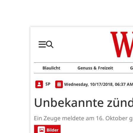
Blaulicht
Genuss & Freizeit
G
SP
Wednesday, 10/17/2018, 06:37 A
Unbekannte zünd
Ein Zeuge meldete am 16. Oktober ge
Bilder