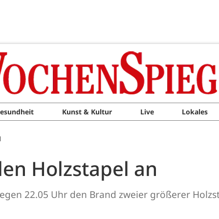
esundheit
Kunst & Kultur
Live
Lokales
M
en Holzstapel an
gen 22.05 Uhr den Brand zweier größerer Holzstap