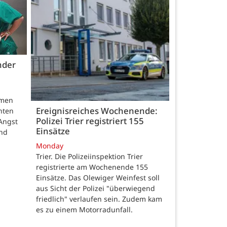
nder
hmen
Ereignisreiches Wochenende:
nten
Polizei Trier registriert 155
Angst
Einsätze
und
Monday
Trier. Die Polizeiinspektion Trier
registrierte am Wochenende 155
Einsätze. Das Olewiger Weinfest soll
aus Sicht der Polizei "überwiegend
friedlich" verlaufen sein. Zudem kam
es zu einem Motorradunfall.