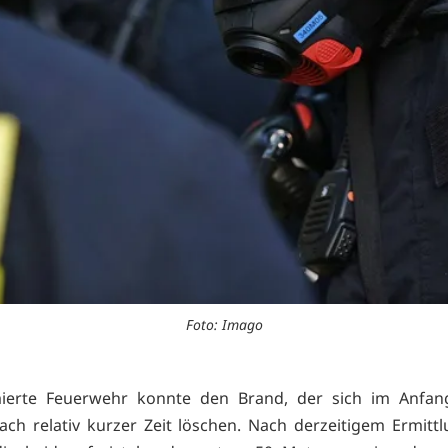
Foto: Imago
mierte Feuerwehr konnte den Brand, der sich im Anfan
ach relativ kurzer Zeit löschen. Nach derzeitigem Ermitt