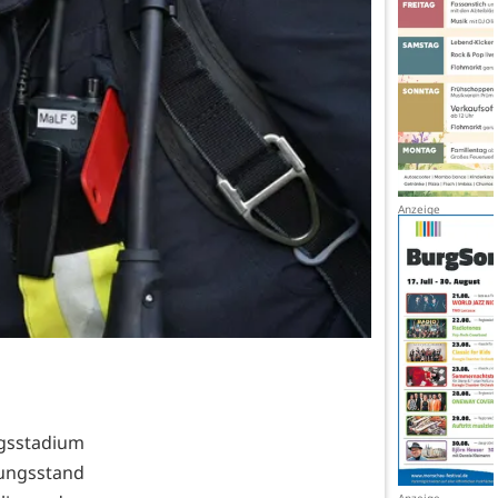
gsstadium
lungsstand