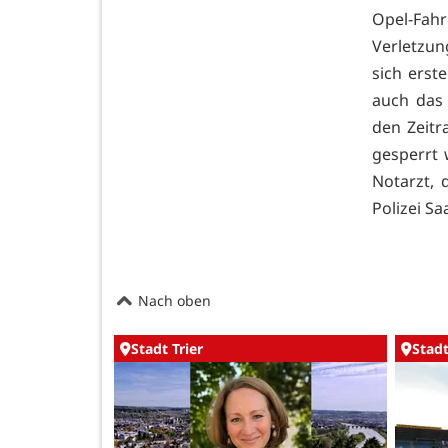
Opel-Fahr
Verletzun
sich erst
auch das
den Zeitr
gesperrt 
Notarzt, 
Polizei Sa
Nach oben
Stadt Trier
Stadt