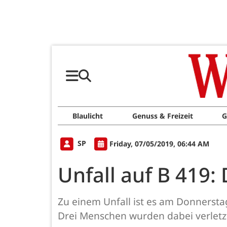
Blaulicht
Genuss & Freizeit
G
SP
Friday, 07/05/2019, 06:44 AM
Unfall auf B 419:
Zu einem Unfall ist es am Donnersta
Drei Menschen wurden dabei verletzt