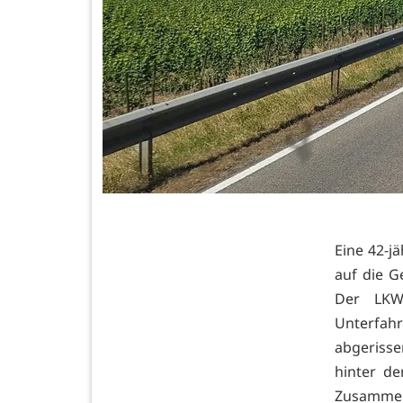
Eine 42-j
auf die 
Der LKW
Unterfahr
abgeriss
hinter d
Zusammen