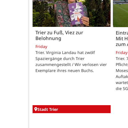
Trier zu Fuß, Viez zur
Eintr
Belohnung
Mit 
zum 
Friday
Trier. Virginia Landau hat zwölf
Friday
Spaziergänge durch Trier
Trier.
zusammengestellt / Wir verlosen vier
Pflich
Exemplare ihres neuen Buchs.
Moses
Auftak
warte
die SG
Stadt Trier