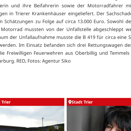
erin und ihre Beifahrerin sowie der Motorradfahrer mi
gen in Trierer Krankenhäuser eingeliefert. Der Sachschad
en Schätzungen zu Folge auf circa 13.000 Euro. Sowohl de
 Motorrad mussten von der Unfallstelle abgeschleppt we
aum der Unfallaufnahme musste die B 419 für circa eine S
werden. Im Einsatz befanden sich drei Rettungswagen de
die Freiwilligen Feuerwehren aus Oberbillig und Temmels
arburg. RED, Fotos: Agentur Siko
 Trier
Stadt Trier