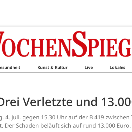
esundheit
Kunst & Kultur
Live
Lokales
 Drei Verletzte und 13.
g, 4. Juli, gegen 15.30 Uhr auf der B 419 zwisch
. Der Schaden beläuft sich auf rund 13.000 Euro.