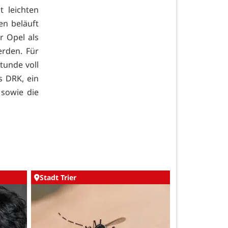
t leichten
en beläuft
r Opel als
rden. Für
tunde voll
s DRK, ein
 sowie die
Stadt Trier