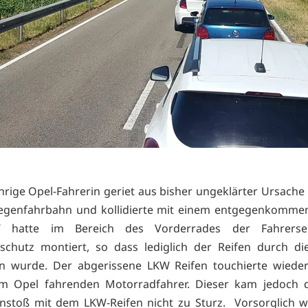
ährige Opel-Fahrerin geriet aus bisher ungeklärter Ursache 
Gegenfahrbahn und kollidierte mit einem entgegenkomme
 hatte im Bereich des Vorderrades der Fahrersei
schutz montiert, so dass lediglich der Reifen durch die
en wurde. Der abgerissene LKW Reifen touchierte wiede
em Opel fahrenden Motorradfahrer. Dieser kam jedoch 
stoß mit dem LKW-Reifen nicht zu Sturz. Vorsorglich w