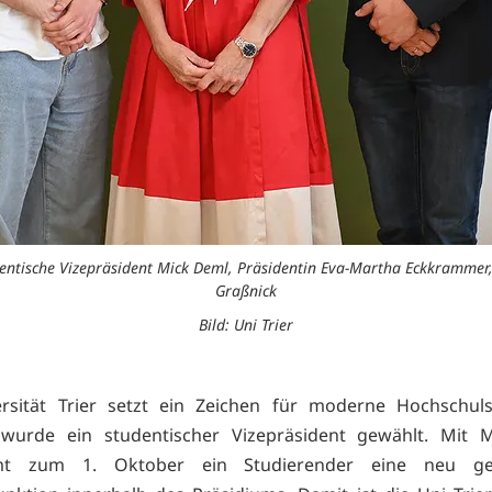
dentische Vizepräsident Mick Deml, Präsidentin Eva-Martha Eckkrammer,
Graßnick
Bild: Uni Trier
ersität Trier setzt ein Zeichen für moderne Hochschuls
 wurde ein studentischer Vizepräsident gewählt. Mit 
mt zum 1. Oktober ein Studierender eine neu ges