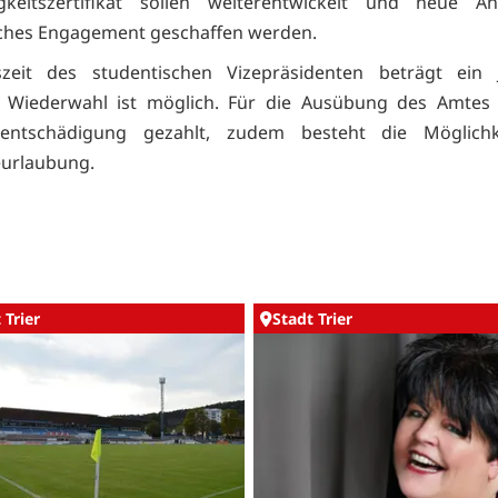
igkeitszertifikat sollen weiterentwickelt und neue An
ches Engagement geschaffen werden.
zeit des studentischen Vizepräsidenten beträgt ein J
e Wiederwahl ist möglich. Für die Ausübung des Amtes 
entschädigung gezahlt, zudem besteht die Möglichk
eurlaubung.
 Trier
Stadt Trier