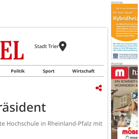
Stadt Trier
Politik
Sport
Wirtschaft
räsident
te Hochschule in Rheinland-Pfalz mit