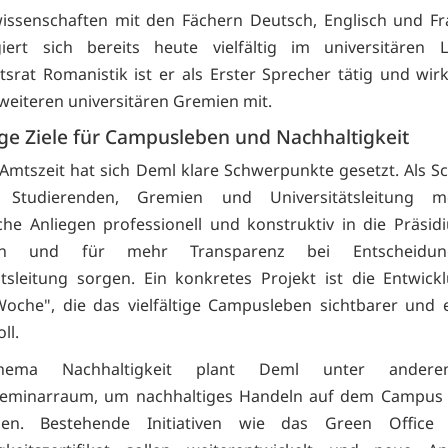
issenschaften mit den Fächern Deutsch, Englisch und Fr
iert sich bereits heute vielfältig im universitären 
tsrat Romanistik ist er als Erster Sprecher tätig und wir
 weiteren universitären Gremien mit.
ige Ziele für Campusleben und Nachhaltigkeit
 Amtszeit hat sich Deml klare Schwerpunkte gesetzt. Als Sch
 Studierenden, Gremien und Universitätsleitung 
che Anliegen professionell und konstruktiv in die Präsid
gen und für mehr Transparenz bei Entscheidu
ätsleitung sorgen. Ein konkretes Projekt ist die Entwick
che", die das vielfältige Campusleben sichtbarer und 
ll.
ema Nachhaltigkeit plant Deml unter ander
eminarraum, um nachhaltiges Handeln auf dem Campus 
en. Bestehende Initiativen wie das Green Office