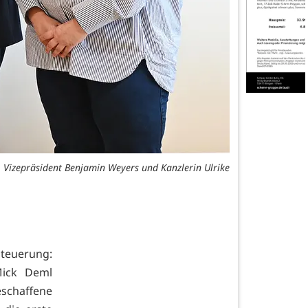
 Vizepräsident Benjamin Weyers und Kanzlerin Ulrike
teuerung:
Mick Deml
chaffene