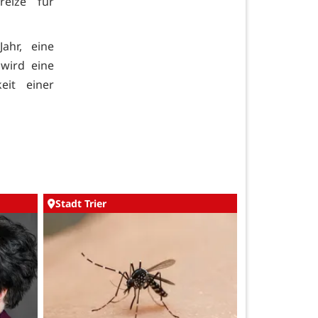
reize für
ahr, eine
wird eine
eit einer
Stadt Trier