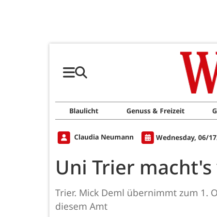
Blaulicht
Genuss & Freizeit
G
Claudia Neumann
Wednesday, 06/17
Uni Trier macht's
Trier. Mick Deml übernimmt zum 1. O
diesem Amt