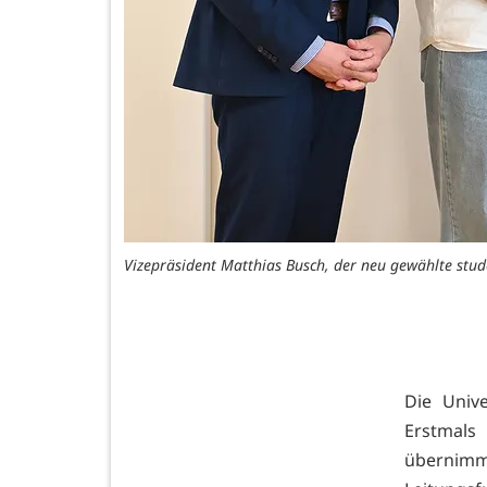
Vizepräsident Matthias Busch, der neu gewählte stu
Die Univ
Erstmals
übernim