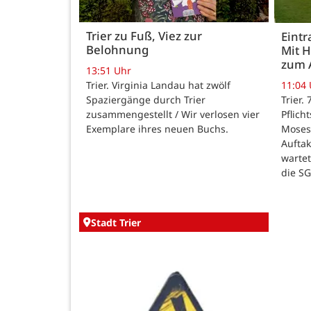
Trier zu Fuß, Viez zur
Eintr
Belohnung
Mit 
zum 
13:51 Uhr
Trier. Virginia Landau hat zwölf
11:04
Spaziergänge durch Trier
Trier.
zusammengestellt / Wir verlosen vier
Pflich
Exemplare ihres neuen Buchs.
Moses
Auftak
warte
die SG
Stadt Trier