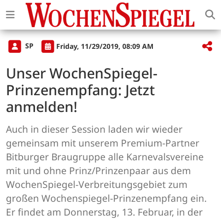
SP
Friday, 11/29/2019, 08:09 AM
Unser WochenSpiegel-
Prinzenempfang: Jetzt
anmelden!
Auch in dieser Session laden wir wieder
gemeinsam mit unserem Premium-Partner
Bitburger Braugruppe alle Karnevalsvereine
mit und ohne Prinz/Prinzenpaar aus dem
WochenSpiegel-Verbreitungsgebiet zum
großen Wochenspiegel-Prinzenempfang ein.
Er findet am Donnerstag, 13. Februar, in der