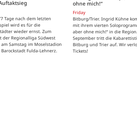
Auftaktsieg
ohne mich!“
Friday
 77 Tage nach dem letzten
Bitburg/Trier. Ingrid Kühne k
tspiel wird es für die
mit ihrem vierten Soloprogram
tädter wieder ernst. Zum
aber ohne mich!“ in die Region
t der Regionalliga Südwest
September tritt die Kabarettisti
t am Samstag im Moselstadion
Bitburg und Trier auf. Wir verl
 Barockstadt Fulda-Lehnerz.
Tickets!