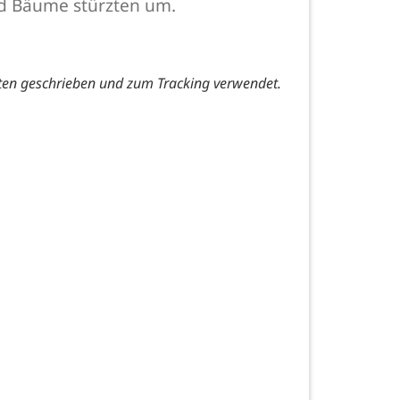
nd Bäume stürzten um.
ten geschrieben und zum Tracking verwendet.