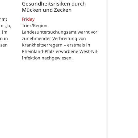
Gesundheitsrisiken durch
Mücken und Zecken
Friday
ommt
Trier/Region.
m „Ja,
Landesuntersuchungsamt warnt vor
. Im
zunehmender Verbreitung von
n in
Krankheitserregern – erstmals in
osen
Rheinland-Pfalz erworbene West-Nil-
Infektion nachgewiesen.