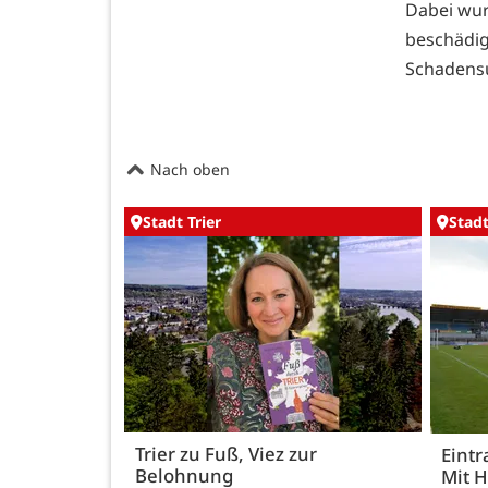
Dabei wu
beschäd
Schadens
Nach oben
Stadt Trier
Stadt
Trier zu Fuß, Viez zur
Eintr
Belohnung
Mit 