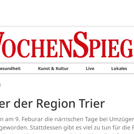
esundheit
Kunst & Kultur
Live
Lokales
M
r der Region Trier
en am 9. Feburar die närrischen Tage bei Umzügen
 geworden. Stattdessen gibt es viel zu tun für di