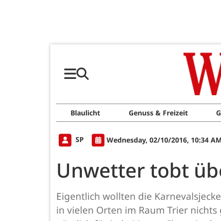
Blaulicht
Genuss & Freizeit
G
SP
Wednesday, 02/10/2016, 10:34 A
Unwetter tobt übe
Eigentlich wollten die Karnevalsjeck
in vielen Orten im Raum Trier nichts