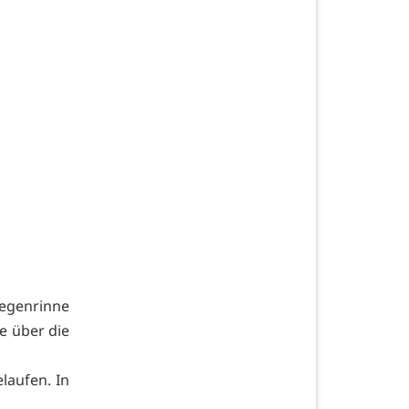
egenrinne
e über die
laufen. In