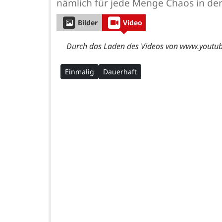
nämlich für jede Menge Chaos in der
Bilder
Video
Durch das Laden des Videos von www.youtube
Einmalig
Dauerhaft