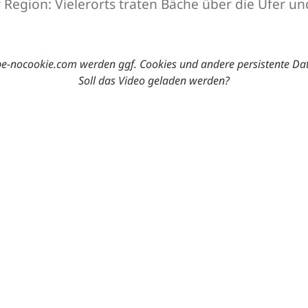
 Region: Vielerorts traten Bäche über die Ufer u
-nocookie.com werden ggf. Cookies und andere persistente Da
Soll das Video geladen werden?