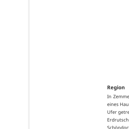
Region
In Zemme
eines Hau
Ufer getr
Erdrutsch
Schöndorf