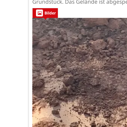
Grundstück. Das Gelände ist abgesp
Bilder