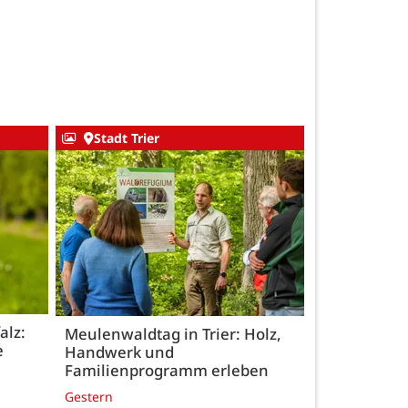
Stadt Trier
alz:
Meulenwaldtag in Trier: Holz,
e
Handwerk und
Familienprogramm erleben
Gestern