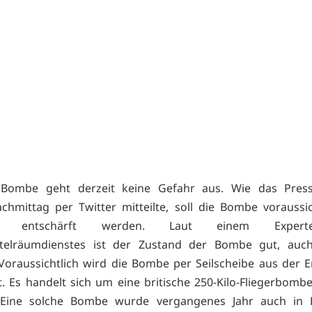
Bombe geht derzeit keine Gefahr aus. Wie das Pre
hmittag per Twitter mitteilte, soll die Bombe voraussi
ch entschärft werden. Laut einem Exper
telräumdienstes ist der Zustand der Bombe gut, auc
Voraussichtlich wird die Bombe per Seilscheibe aus der 
t. Es handelt sich um eine britische 250-Kilo-Fliegerbomb
Eine solche Bombe wurde vergangenes Jahr auch in