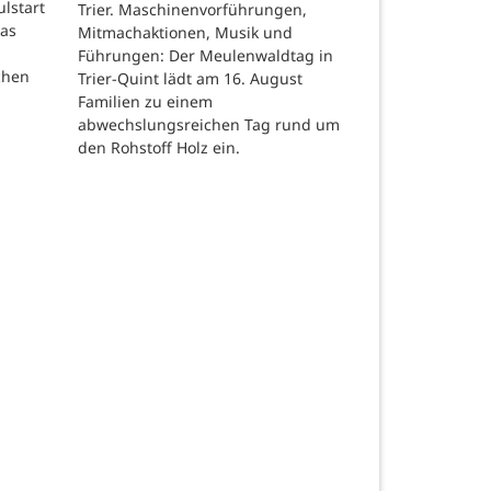
ulstart
Trier. Maschinenvorführungen,
das
Mitmachaktionen, Musik und
Führungen: Der Meulenwaldtag in
chen
Trier-Quint lädt am 16. August
Familien zu einem
abwechslungsreichen Tag rund um
den Rohstoff Holz ein.