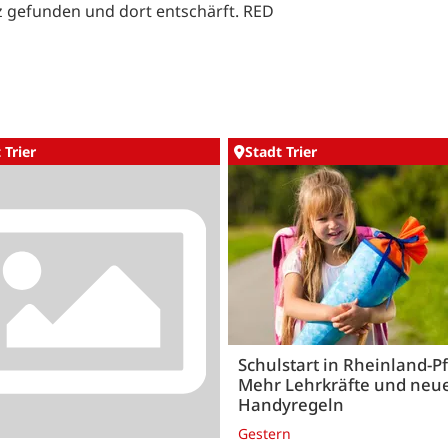
z gefunden und dort entschärft. RED
 Trier
Stadt Trier
Schulstart in Rheinland-Pf
Mehr Lehrkräfte und neu
Handyregeln
Gestern