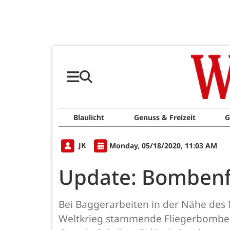
Blaulicht
Genuss & Freizeit
G
JK
Monday, 05/18/2020, 11:03 AM
Update: Bombenf
Bei Baggerarbeiten in der Nähe des
Weltkrieg stammende Fliegerbombe 