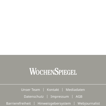
Unser Team
Kontakt
Mediadaten
Datenschutz
Impressum
AGB
Barrierefreiheit
Hinweisgebersystem
Webjournalist