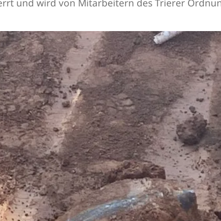
errt und wird von Mitarbeitern des Trierer Ordn