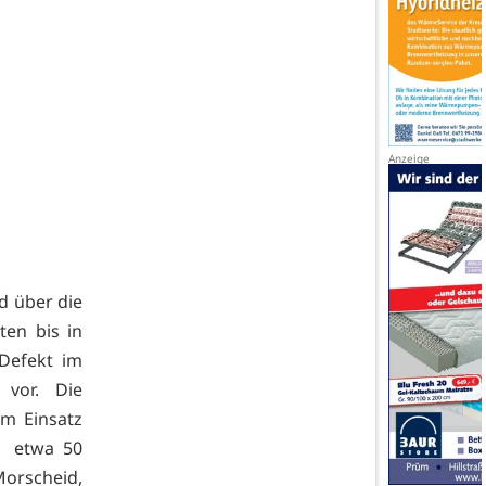
d über die
ten bis in
Defekt im
 vor. Die
Im Einsatz
e etwa 50
orscheid,