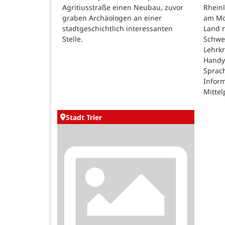
Agritiusstraße einen Neubau, zuvor
Rheinl
graben Archäologen an einer
am Mon
stadtgeschichtlich interessanten
Land n
Stelle.
Schwe
Lehrk
Handy
Sprac
Inform
Mittel
Stadt Trier