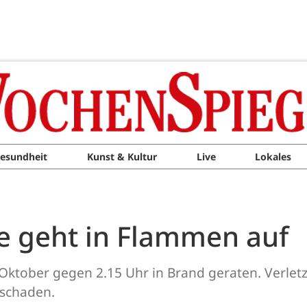
esundheit
Kunst & Kultur
Live
Lokales
e geht in Flammen auf
. Oktober gegen 2.15 Uhr in Brand geraten. Verle
hschaden.