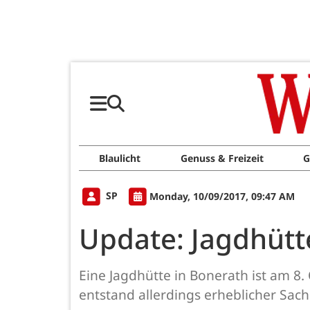
Blaulicht
Genuss & Freizeit
G
SP
Monday, 10/09/2017, 09:47 AM
Update: Jagdhütt
Eine Jagdhütte in Bonerath ist am 8
entstand allerdings erheblicher Sac