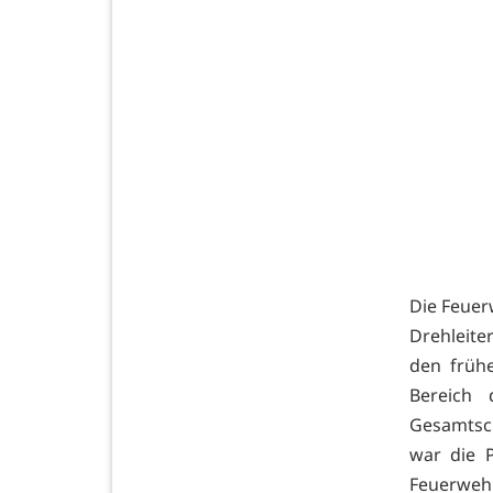
Die Feuer
Drehleite
den früh
Bereich 
Gesamtsch
war die 
Feuerweh