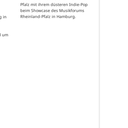
Pfalz mit ihrem düsteren Indie-Pop
beim Showcase des Musikforums
Rheinland-Pfalz in Hamburg.
g in
d um