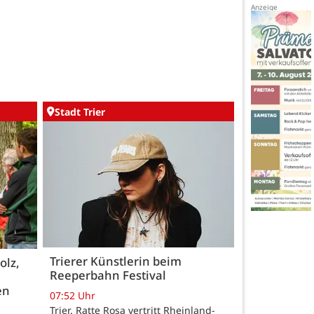
Stadt Trier
Trierer Künstlerin beim
olz,
Reeperbahn Festival
en
07:52 Uhr
Trier. Ratte Rosa vertritt Rheinland-