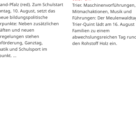
and-Pfalz (red). Zum Schulstart
Trier. Maschinenvorführungen,
tag, 10. August, setzt das
Mitmachaktionen, Musik und
eue bildungspolitische
Führungen: Der Meulenwaldta
rpunkte: Neben zusätzlichen
Trier-Quint lädt am 16. August
räften und neuen
Familien zu einem
regelungen stehen
abwechslungsreichen Tag run
hförderung, Ganztag,
den Rohstoff Holz ein.
atik und Schulsport im
punkt. …