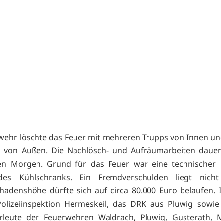
wehr löschte das Feuer mit mehreren Trupps von Innen un
r von Außen. Die Nachlösch- und Aufräumarbeiten dauer
en Morgen. Grund für das Feuer war eine technischer 
des Kühlschranks. Ein Fremdverschulden liegt nicht
adenshöhe dürfte sich auf circa 80.000 Euro belaufen. 
Polizeiinspektion Hermeskeil, das DRK aus Pluwig sowi
rleute der Feuerwehren Waldrach, Pluwig, Gusterath, M