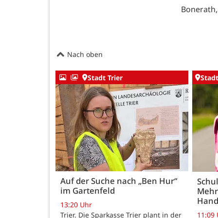
Bonerath,
Nach oben
Stadt Trier
Stadt
Auf der Suche nach „Ben Hur“
Schul
im Gartenfeld
Mehr
Hand
13:20 Uhr
Trier. Die Sparkasse Trier plant in der
11:09