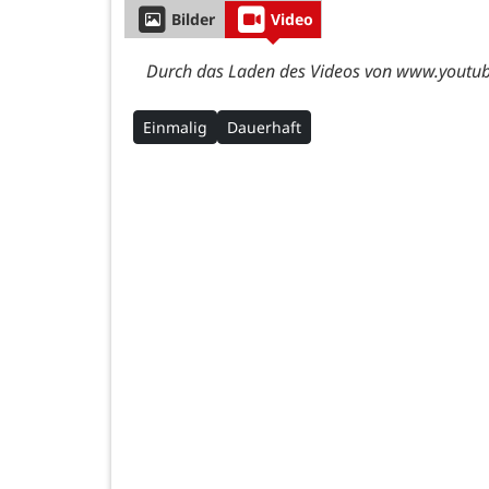
Bilder
Video
Durch das Laden des Videos von www.youtube
Einmalig
Dauerhaft