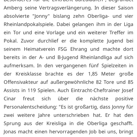
Amberg seine Vertragsverlängerung. In dieser Saison
absolvierte "Jonny" bislang zehn Oberliga- und vier
Rheinlandpokalspiele. Dabei gelangen ihm in der Liga
ein Tor und eine Vorlage und ein weiterer Treffer im
Pokal. Zuvor durchlief er die komplette Jugend bei
seinem Heimatverein FSG Ehrang und machte dort
bereits in der A- und B-Jugend Rheinlandliga auf sich
aufmerksam. In den vergangenen fünf Spielzeiten in
der Kreisklasse brachte es der 1,85 Meter große
Offensivakteur auf außergewöhnliche 82 Tore und 85
Assists in 119 Spielen. Auch Eintracht-Cheftrainer Josef
Cinar freut sich über die nächste positive
Personalentscheidung: "Es ist großartig, dass Jonny für
zwei weitere Jahre unterschrieben hat. Er hat den
Sprung aus der Kreisliga in die Oberliga geschafft.
Jonas macht einen hervorragenden Job bei uns, bringt