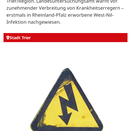
Trier/Region. Landesuntersuchungsamt warnt vor
zunehmender Verbreitung von Krankheitserregern –
erstmals in Rheinland-Pfalz erworbene West-Nil-
Infektion nachgewiesen.
Stadt Trier