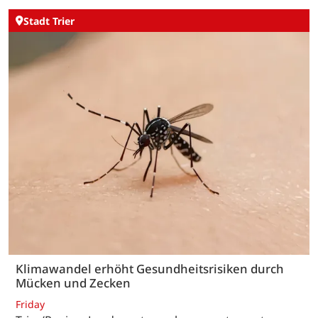
Stadt Trier
Klimawandel erhöht Gesundheitsrisiken durch
Mücken und Zecken
Friday