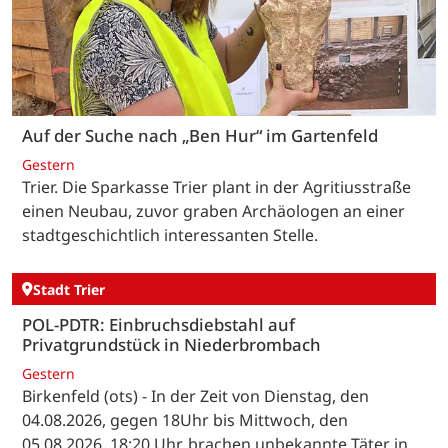
Auf der Suche nach „Ben Hur“ im Gartenfeld
Gestern
Trier. Die Sparkasse Trier plant in der Agritiusstraße
einen Neubau, zuvor graben Archäologen an einer
stadtgeschichtlich interessanten Stelle.
Stadt Trier
POL-PDTR: Einbruchsdiebstahl auf
Privatgrundstück in Niederbrombach
Gestern
Birkenfeld (ots) - In der Zeit von Dienstag, den
04.08.2026, gegen 18Uhr bis Mittwoch, den
05.08.2026, 18:20 Uhr, brachen unbekannte Täter in