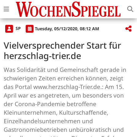
SP
Tuesday, 05/12/2020, 08:12 AM
Vielversprechender Start für
herzschlag-trier.de
Was Solidarität und Gemeinschaft gerade in
schwierigen Zeiten erreichen können, zeigt
das Portal www.herzschlag-Trier.de.: Am 15.
April war es angetreten, um besonders von
der Corona-Pandemie betroffene
Kleinunternehmen, Kulturschaffende,
Einzelhandelsunternehmen und
Gastronomiebetrieben unbürokratisch und