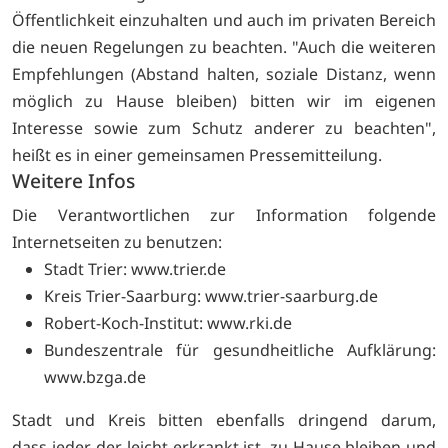
Öffentlichkeit einzuhalten und auch im privaten Bereich
die neuen Regelungen zu beachten. "Auch die weiteren
Empfehlungen (Abstand halten, soziale Distanz, wenn
möglich zu Hause bleiben) bitten wir im eigenen
Interesse sowie zum Schutz anderer zu beachten",
heißt es in einer gemeinsamen Pressemitteilung.
Weitere Infos
Die Verantwortlichen zur Information folgende
Internetseiten zu benutzen:
Stadt Trier:
www.trier.de
Kreis Trier-Saarburg:
www.trier-saarburg.de
Robert-Koch-Institut:
www.rki.de
Bundeszentrale für gesundheitliche Aufklärung:
www.bzga.de
Stadt und Kreis bitten ebenfalls dringend darum,
dass jeder, der leicht erkrankt ist, zu Hause bleiben und