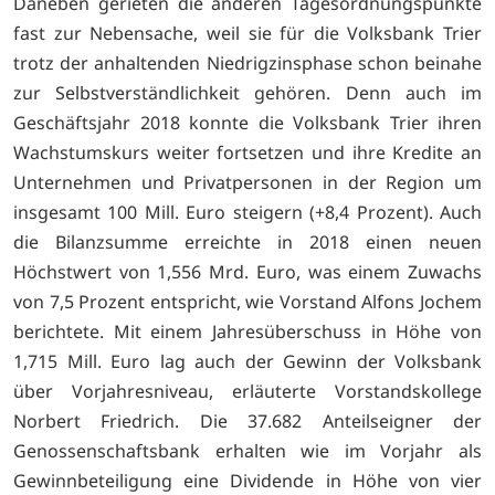
Daneben gerieten die anderen Tagesordnungspunkte
fast zur Nebensache, weil sie für die Volksbank Trier
trotz der anhaltenden Niedrigzinsphase schon beinahe
zur Selbstverständlichkeit gehören. Denn auch im
Geschäftsjahr 2018 konnte die Volksbank Trier ihren
Wachstumskurs weiter fortsetzen und ihre Kredite an
Unternehmen und Privatpersonen in der Region um
insgesamt 100 Mill. Euro steigern (+8,4 Prozent). Auch
die Bilanzsumme erreichte in 2018 einen neuen
Höchstwert von 1,556 Mrd. Euro, was einem Zuwachs
von 7,5 Prozent entspricht, wie Vorstand Alfons Jochem
berichtete. Mit einem Jahresüberschuss in Höhe von
1,715 Mill. Euro lag auch der Gewinn der Volksbank
über Vorjahresniveau, erläuterte Vorstandskollege
Norbert Friedrich. Die 37.682 Anteilseigner der
Genossenschaftsbank erhalten wie im Vorjahr als
Gewinnbeteiligung eine Dividende in Höhe von vier