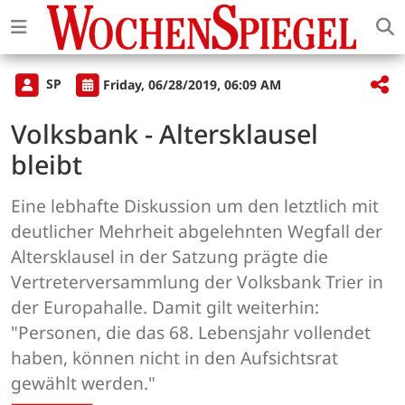
SP
Friday, 06/28/2019, 06:09 AM
Volksbank - Altersklausel
bleibt
Eine lebhafte Diskussion um den letztlich mit
deutlicher Mehrheit abgelehnten Wegfall der
Altersklausel in der Satzung prägte die
Vertreterversammlung der Volksbank Trier in
der Europahalle. Damit gilt weiterhin:
"Personen, die das 68. Lebensjahr vollendet
haben, können nicht in den Aufsichtsrat
gewählt werden."