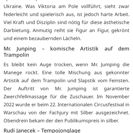
Ukraine. Was Viktoria am Pole vollführt, sieht zwar
federleicht und spielerisch aus, ist jedoch harte Arbeit.
Viel Kraft und Disziplin sind nötig für diese ästhetische
Darbietung. Anmutig reiht sie Figur an Figur, gekrönt
und einem bezaubernden Lächeln.
Mr. Junping – komische Artistik auf dem
Trampolin
Es bleibt kein Auge trocken, wenn Mr. Jumping die
Manege rockt. Eine tolle Mischung aus gekonnter
Artistik auf dem Trampolin und Slapstik vom Feinsten.
Der Auftritt von Mr. Jumping ist garantierte
Zwerchfellmassage für die Zuschauer. Im November
2022 wurde er beim 22. Internationalen Circusfestival in
Warschau von der Fachjury mit Silber ausgezeichnet.
Obendrein bekam der den Publikumspreis in silber.
Rudi Janecek – Tempojonglage