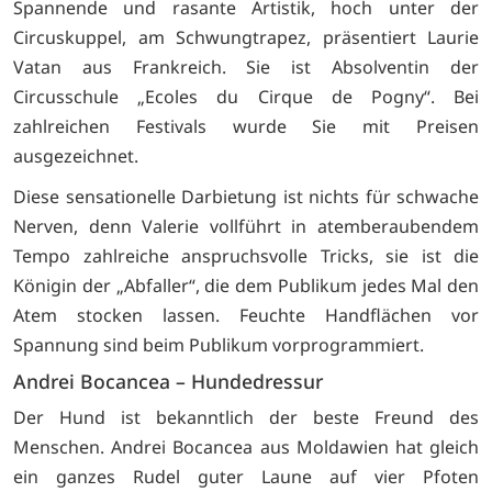
Spannende und rasante Artistik, hoch unter der
Circuskuppel, am Schwungtrapez, präsentiert Laurie
Vatan aus Frankreich. Sie ist Absolventin der
Circusschule „Ecoles du Cirque de Pogny“. Bei
zahlreichen Festivals wurde Sie mit Preisen
ausgezeichnet.
Diese sensationelle Darbietung ist nichts für schwache
Nerven, denn Valerie vollführt in atemberaubendem
Tempo zahlreiche anspruchsvolle Tricks, sie ist die
Königin der „Abfaller“, die dem Publikum jedes Mal den
Atem stocken lassen. Feuchte Handflächen vor
Spannung sind beim Publikum vorprogrammiert.
Andrei Bocancea – Hundedressur
Der Hund ist bekanntlich der beste Freund des
Menschen. Andrei Bocancea aus Moldawien hat gleich
ein ganzes Rudel guter Laune auf vier Pfoten