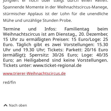
jongliert er noch oder steigt durch einen Reifen.
Spannende Momente in der Weihnachtscircus-Manege,
stürmischer Applaus ist der Lohn für die unendliche
Mühe und unzählige Stunden Probe.
Termine und Infos: Familientag beim
Weihnachtscircus ist am Dienstag,, 20. Dezember,
15 Uhr zu ermäßigten Preisen: 15 Euro/Loge: 25
Euro. Täglich gibt es zwei Vorstellungen: 15.30
Uhr und 19.30 Uhr; Tickets: Parkett: 20/16 Euro
(ermäßigt); Sperrsitz: 30/26 Euro; Loge: 40/35
Euro; an Heiligabend sind keine Vorstellungen.
Tickets unter: www.ticket-regional.de
www.trierer-Weihnachtscircus.de
red/fin
Nach oben