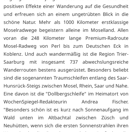
positiven Effekte einer Wanderung auf die Gesundheit
und erfreuen sich an einem ungetrübten Blick in die
schöne Natur. Mehr als 1000 Kilometer erstklassige
Moselradwege begeistern alleine im Moselland. Allen
voran die 248 Kilometer lange Premium-Radroute
Mosel-Radweg von Perl bis zum Deutschen Eck in
Koblenz. Und auch wandermäßig ist die Region Trier-
Saarburg mit insgesamt 737 abwechslungsreiche
Wanderrouten bestens ausgerüstet. Besonders beliebt
sind die sogenannten Traumschleifen entlang des Saar-
Hunsrück-Steigs zwischen Mosel, Rhein, Saar und Nahe.
Eine davon ist die "Dollbergschleife" im Heimatort von
WochenSpiegel-Redakteurin Andrea Fischer.
"Besonders schön ist es kurz nach Sonnenaufgang im
Wald unten im Altbachtal zwischen Züsch und
Neuhütten, wenn sich die ersten Sonnenstrahlen ihren