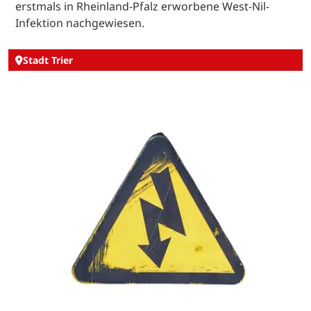
erstmals in Rheinland-Pfalz erworbene West-Nil-
Infektion nachgewiesen.
Stadt Trier