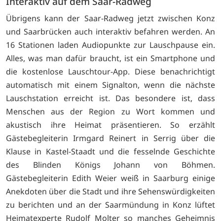
Interaktiv auf dem Saar-Radweg
Übrigens kann der Saar-Radweg jetzt zwischen Konz
und Saarbrücken auch interaktiv befahren werden. An
16 Stationen laden Audiopunkte zur Lauschpause ein.
Alles, was man dafür braucht, ist ein Smartphone und
die kostenlose Lauschtour-App. Diese benachrichtigt
automatisch mit einem Signalton, wenn die nächste
Lauschstation erreicht ist. Das besondere ist, dass
Menschen aus der Region zu Wort kommen und
akustisch ihre Heimat präsentieren. So erzählt
Gästebegleiterin Irmgard Reinert in Serrig über die
Klause in Kastel-Staadt und die fesselnde Geschichte
des Blinden Königs Johann von Böhmen.
Gästebegleiterin Edith Weier weiß in Saarburg einige
Anekdoten über die Stadt und ihre Sehenswürdigkeiten
zu berichten und an der Saarmündung in Konz lüftet
Heimatexperte Rudolf Molter so manches Geheimnis