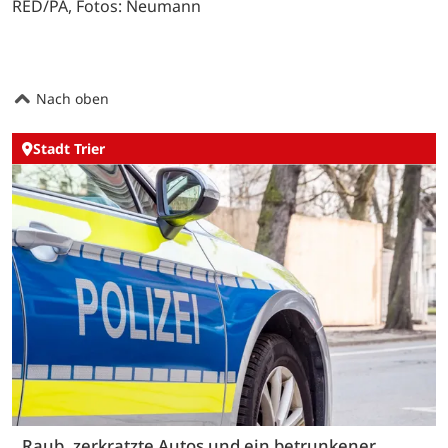
RED/PA, Fotos: Neumann
Nach oben
Stadt Trier
Raub, zerkratzte Autos und ein betrunkener